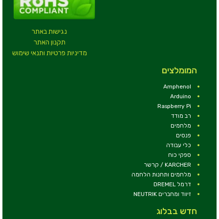
נגישות באתר
תקנון האתר
מדיניות פרטיות ותנאי שימוש
המומלצים
Amphenol
Arduino
Raspberry Pi
רב מודד
מלחמים
פנסים
כלי עבודה
ספקי כוח
KARCHER / קרשר
מלחמים ותחנות הלחמה
דרמל DREMEL
זיווד ומחברים NEUTRIK
חדש בבלוג