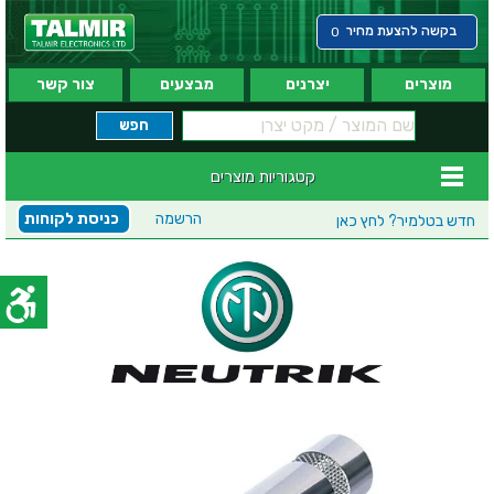
בקשה להצעת מחיר
0
מוצרים
יצרנים
מבצעים
צור קשר
קטגוריות מוצרים
הרשמה
כניסת לקוחות
חדש בטלמיר?
לחץ כאן