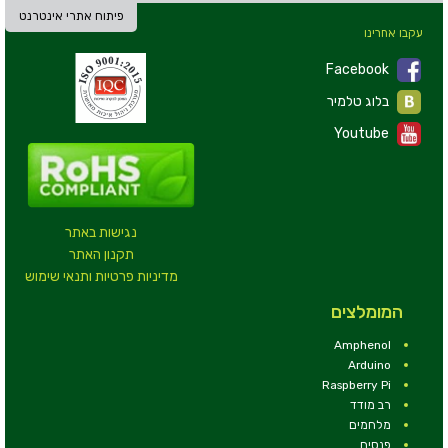
פיתוח אתרי אינטרנט
עקבו אחרינו
Facebook
בלוג טלמיר
Youtube
נגישות באתר
תקנון האתר
מדיניות פרטיות ותנאי שימוש
המומלצים
Amphenol
Arduino
Raspberry Pi
רב מודד
מלחמים
פנסים