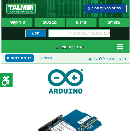
בקשה להצעת מחיר
0
מוצרים
יצרנים
מבצעים
צור קשר
קטגוריות מוצרים
הרשמה
כניסת לקוחות
חדש בטלמיר?
לחץ כאן