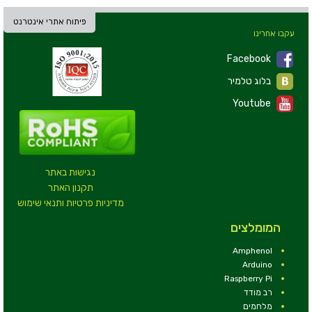
פיתוח אתרי אינטרנט
עקבו אחרינו
Facebook
בלוג טלמיר
Youtube
נגישות באתר
תקנון האתר
מדיניות פרטיות ותנאי שימוש
המומלצים
Amphenol
Arduino
Raspberry Pi
רב מודד
מלחמים