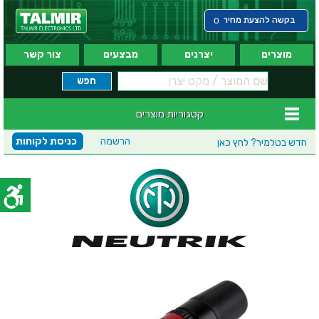
בקשה להצעת מחיר
0
מוצרים
יצרנים
מבצעים
צור קשר
קטגוריות מוצרים
הרשמה
כניסת לקוחות
חדש בטלמיר?
לחץ כאן