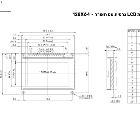
תצוג
 - 128X64