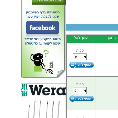
ע נוסף
הוסף לסל
רטיס הרחבה - USB UART
כמות
כמות
כמות