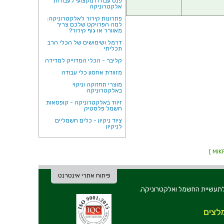
פנס עבודה מקצועי לעבודות
אלקטרוניקה
פתרונות קירור לאלקטרוניקה:
למה הפרויקט שלכם צריך
מאוורר או גוף קירור?
דרמל ושימושים של הכלי הרב
תכליתי
קליבר - הכלי המדוייק למדידה
מזוודת אחסון כלי עבודה
מוצרי תחזוקה וניקוי
באלקטרוניקה
זיווד באלקטרוניקה - קופסאות
חשמל פלסטיק
ציוד ניקיון - כלים חשמליים
לניקיון
פיתוח אתרי אינטרנט
ת וכלי עבודה לתעשיית החשמל ואלקטרוניקה.
לצים