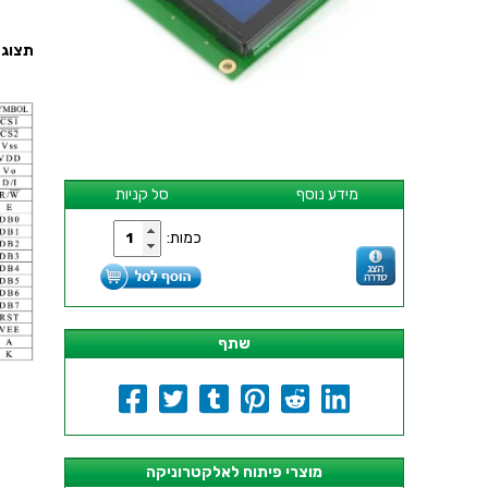
תצוגת LCD גרפית עם תאורה
מידע נוסף
סל קניות
כמות:
שתף
מוצרי פיתוח לאלקטרוניקה