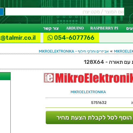
ים
RASPBERRY PI
ARDUINO
צור קשר
@talmir.co.il
054-6077766
»
אביזרים וחלקי חילוף - MIKROELEKTRONIKA
ל
MIKROELEKTRONIKA
5751632
הוסף לסל לקבלת הצעת מחיר