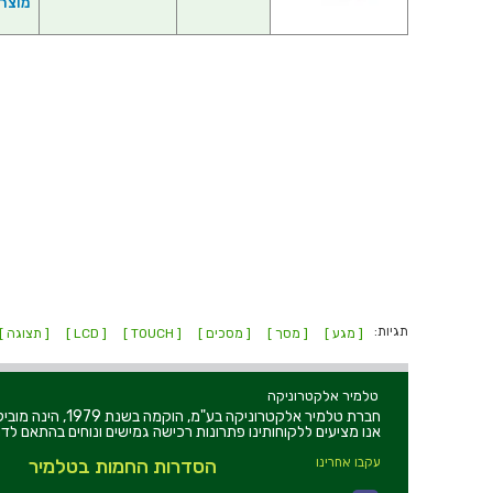
מוצרי פ
תגיות:
[ מגע ]
[ מסך ]
[ מסכים ]
[ TOUCH ]
[ LCD ]
[ תצוגה ]
טלמיר אלקטרוניקה
חברת טלמיר אלקט
אנו מציעים ללקוחותינו פתרונות רכישה גמישים ונוחים בהתאם לדר
עקבו אחרינו
הסדרות החמות בטלמיר