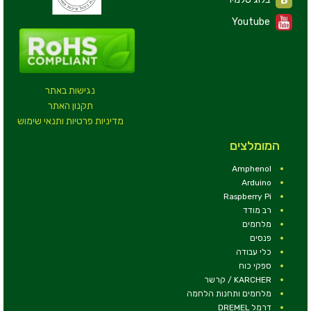
Youtube
נגישות באתר
תקנון האתר
מדיניות פרטיות ותנאי שימוש
המומלצים
Amphenol
Arduino
Raspberry Pi
רב מודד
מלחמים
פנסים
כלי עבודה
ספקי כוח
KARCHER / קרשר
מלחמים ותחנות הלחמה
דרמל DREMEL