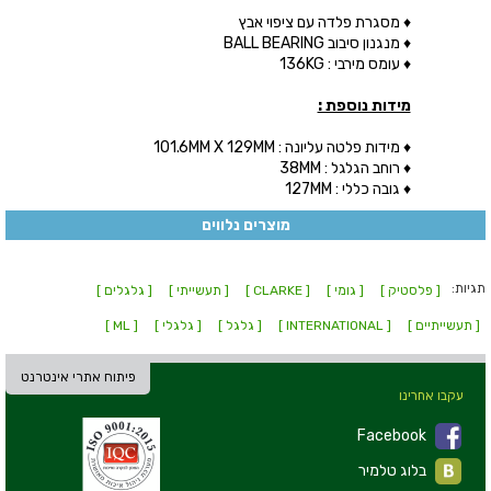
♦ מסגרת פלדה עם ציפוי אבץ
♦ מנגנון סיבוב BALL BEARING
♦ עומס מירבי : 136KG
מידות נוספת :
♦ מידות פלטה עליונה : 101.6MM X 129MM
♦ רוחב הגלגל : 38MM
♦ גובה כללי : 127MM
מוצרים נלווים
תגיות:
[ פלסטיק ]
[ גומי ]
[ CLARKE ]
[ תעשייתי ]
[ גלגלים ]
[ תעשייתיים ]
[ INTERNATIONAL ]
[ גלגל ]
[ גלגלי ]
[ ML ]
פיתוח אתרי אינטרנט
עקבו אחרינו
Facebook
בלוג טלמיר