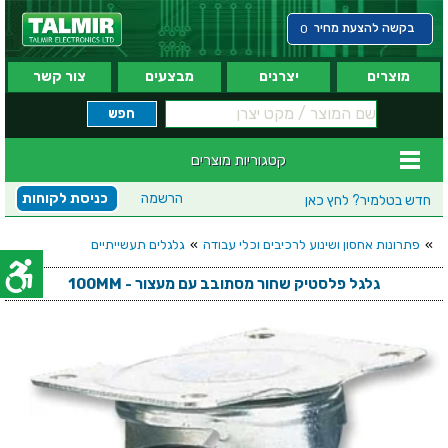
בקשה להצעת מחיר
0
מוצרים
יצרנים
מבצעים
צור קשר
קטגוריות מוצרים
הרשמה
כניסת לקוחות
חדש בטלמיר?
לחץ כאן
»
פתרונות אחסון ושינוע לרכיבים וכלי עבודה
»
גלגלים תעשייתיים
גלגל פלסטיק שחור מסתובב עם מעצור - 100MM