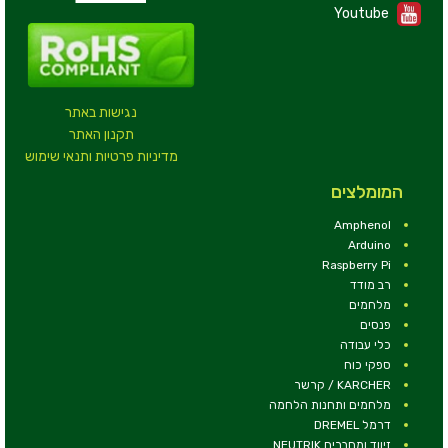
Youtube
נגישות באתר
תקנון האתר
מדיניות פרטיות ותנאי שימוש
המומלצים
Amphenol
Arduino
Raspberry Pi
רב מודד
מלחמים
פנסים
כלי עבודה
ספקי כוח
KARCHER / קרשר
מלחמים ותחנות הלחמה
דרמל DREMEL
זיווד ומחברים NEUTRIK