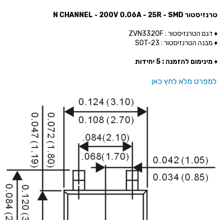
טרנזיסטור N CHANNEL - 200V 0.06A - 25R - SMD
♦ דגם הטרנזיסטור : ZVN3320F
♦ מבנה הטרנזיסטור : SOT-23
♦
מינימום להזמנה : 5 יחידות
למפרט מלא לחץ כאן