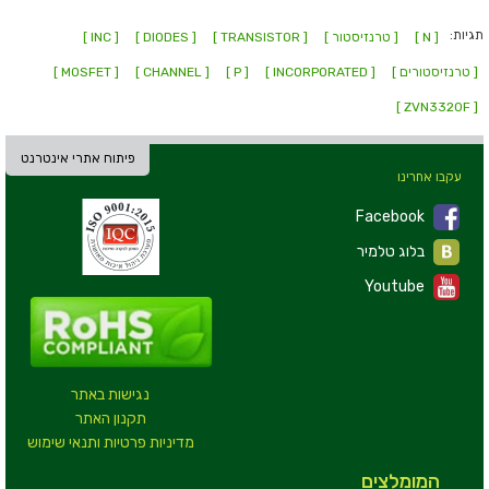
תגיות:
[ N ]
[ טרנזיסטור ]
[ TRANSISTOR ]
[ DIODES ]
[ INC ]
[ טרנזיסטורים ]
[ INCORPORATED ]
[ P ]
[ CHANNEL ]
[ MOSFET ]
[ ZVN3320F ]
פיתוח אתרי אינטרנט
עקבו אחרינו
Facebook
בלוג טלמיר
Youtube
נגישות באתר
תקנון האתר
מדיניות פרטיות ותנאי שימוש
המומלצים