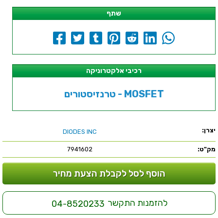
שתף
רכיבי אלקטרוניקה
טרנזיסטורים - MOSFET
יצרן:
DIODES INC
מק"ט:
7941602
הוסף לסל לקבלת הצעת מחיר
להזמנות התקשר
04-8520233