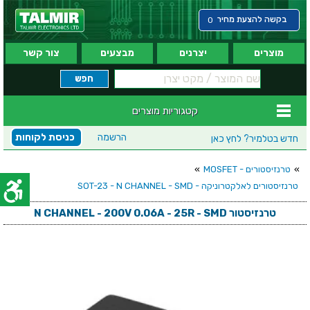
בקשה להצעת מחיר
0
מוצרים
יצרנים
מבצעים
צור קשר
קטגוריות מוצרים
הרשמה
כניסת לקוחות
חדש בטלמיר?
לחץ כאן
»
טרנזיסטורים - MOSFET
»
טרנזיסטורים לאלקטרוניקה - SOT-23 - N CHANNEL - SMD
טרנזיסטור N CHANNEL - 200V 0.06A - 25R - SMD