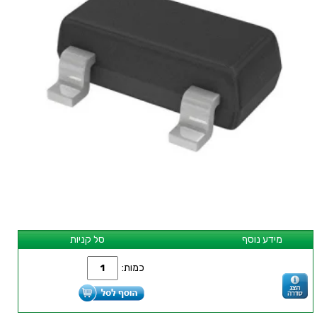
מידע נוסף
סל קניות
כמות: