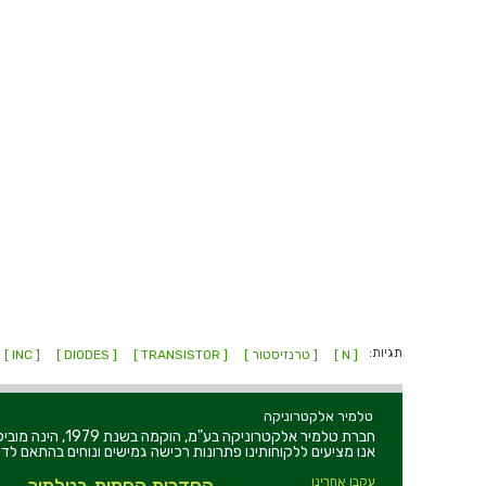
תגיות:
[ N ]
[ טרנזיסטור ]
[ TRANSISTOR ]
[ DIODES ]
[ INC ]
טלמיר אלקטרוניקה
חברת טלמיר אלקט
אנו מציעים ללקוחותינו פתרונות רכישה גמישים ונוחים בהתאם לדר
עקבו אחרינו