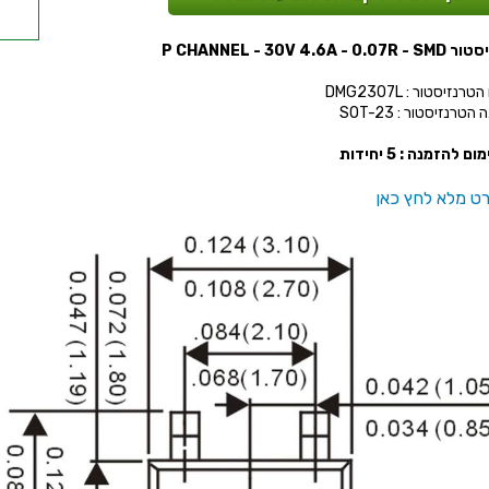
0W
P CHANNEL - 30V 4.6A - 0
רנזיסטור : DMG2307L
הטרנזיסטור : SOT-23
ום להזמנה : 5 יחידות
ט מלא לחץ כאן