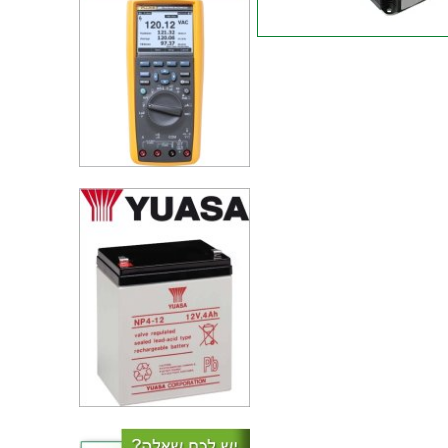
טרנזיסטור - IGBT MODULE - N
CH - 1700V 1000A - 625
טרנזיסטור N CHANNEL - 55V
37A - 0.02R - SMD
טרנזיסטור N CHANNEL - 550V
20A - 0.25R - TH