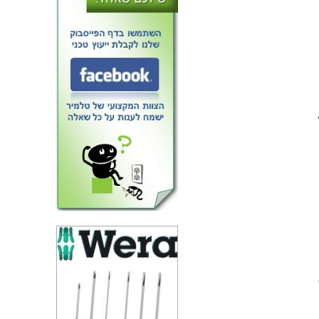
טרנזיסטור N CHANNEL - 40V
87A - 0.009R - SMD