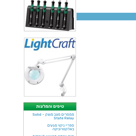
טיפים והמלצות
ממסרים מצב מוצק – Solid
State Relay
ספריי ניקוי מגעים
באלקטרוניקה