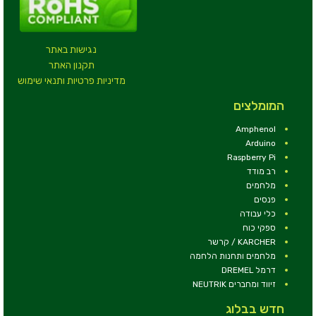
נגישות באתר
תקנון האתר
מדיניות פרטיות ותנאי שימוש
המומלצים
Amphenol
Arduino
Raspberry Pi
רב מודד
מלחמים
פנסים
כלי עבודה
ספקי כוח
KARCHER / קרשר
מלחמים ותחנות הלחמה
דרמל DREMEL
זיווד ומחברים NEUTRIK
חדש בבלוג