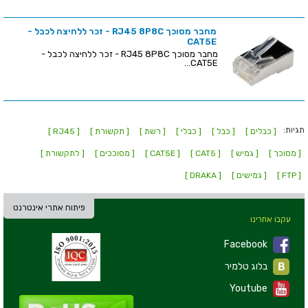
מחבר מסוכך RJ45 8P8C - זכר ללחיצה לכבל -
CAT5E
מחבר מסוכך RJ45 8P8C - זכר ללחיצה לכבל -
CAT5E...
תגיות:
[ כבלים ]
[ כבל ]
[ כבלי ]
[ רשת ]
[ תקשורת ]
[ RJ45 ]
[ מסוכך ]
[ גמיש ]
[ CAT5 ]
[ CAT5E ]
[ מסוככים ]
[ לתקשורת ]
[ FTP ]
[ גמישים ]
[ DRAKA ]
פיתוח אתרי אינטרנט
עקבו אחרינו
Facebook
בלוג טלמיר
Youtube