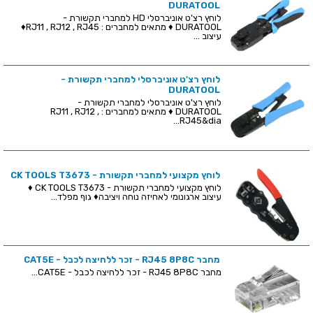
DURATOOL
לוחץ רצ'ט אוניברסלי HD למחברי תקשורת -
DURATOOL ♦ מתאים למחברים : RJ11 , RJ12 , RJ45♦
עיצוב ...
לוחץ רצ'ט אוניברסלי למחברי תקשורת -
DURATOOL
לוחץ רצ'ט אוניברסלי למחברי תקשורת -
DURATOOL ♦ מתאים למחברים : RJ11 , RJ12 ,
RJ45&dia...
לוחץ מקצועי למחברי תקשורת - CK TOOLS T3673
לוחץ מקצועי למחברי תקשורת - CK TOOLS T3673 ♦
עיצוב ארגונומי לאחיזה נוחה ויציבה♦ גוף מפלד...
מחבר RJ45 8P8C - זכר ללחיצה לכבל - CAT5E
מחבר RJ45 8P8C - זכר ללחיצה לכבל - CAT5E...