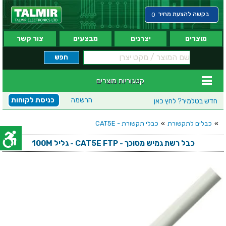
בקשה להצעת מחיר
0
מוצרים
יצרנים
מבצעים
צור קשר
קטגוריות מוצרים
הרשמה
כניסת לקוחות
חדש בטלמיר?
לחץ כאן
»
כבלים לתקשורת
»
כבלי תקשורת - CAT5E
כבל רשת גמיש מסוכך - CAT5E FTP - גליל 100M