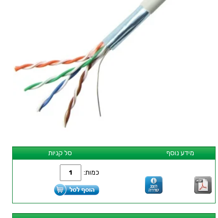
מידע נוסף
סל קניות
כמות: