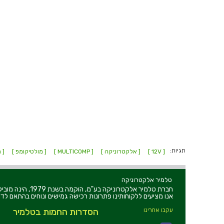
תגיות:
[ 12V ]
[ אלקטרוניקה ]
[ MULTICOMP ]
[ מולטיקומפ ]
[ מ
טלמיר אלקטרוניקה
חברת טלמיר אלקט
אנו מציעים ללקוחותינו פתרונות רכישה גמישים ונוחים בהתאם לדר
עקבו אחרינו
הסדרות החמות בטלמיר