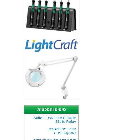
טיפים והמלצות
ממסרים מצב מוצק – Solid
State Relay
ספריי ניקוי מגעים
באלקטרוניקה