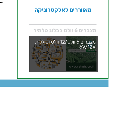
מאווררים לאלקטרוניקה
מצברים 6 וולט בבלוג טלמיר
מצברים 6 וולט/12 וולט וסוללות
6V/12V