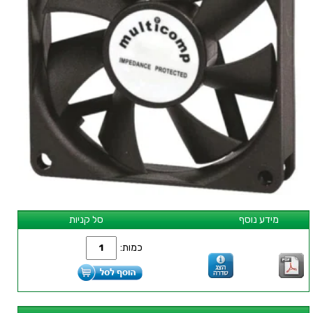
מידע נוסף
סל קניות
כמות: