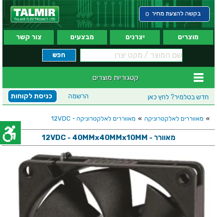
בקשה להצעת מחיר
0
מוצרים
יצרנים
מבצעים
צור קשר
קטגוריות מוצרים
הרשמה
כניסת לקוחות
חדש בטלמיר?
לחץ כאן
»
מאווררים לאלקטרוניקה
»
מאווררים לאלקטרוניקה - 12VDC
מאוורר - 12VDC - 40MMx40MMx10MM