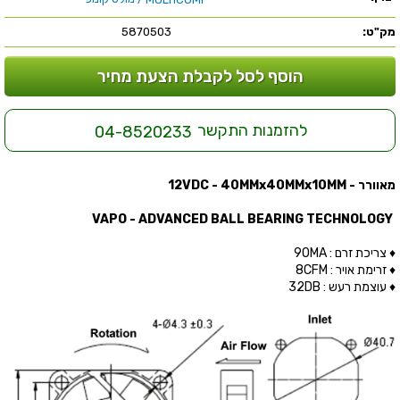
מק"ט:
5870503
הוסף לסל לקבלת הצעת מחיר
להזמנות התקשר
04-8520233
מאוורר - 12VDC - 40MMx40MMx10MM
VAPO - ADVANCED BALL BEARING TECHNOLOGY
♦ צריכת זרם : 90MA
♦ זרימת אויר : 8CFM
♦ עוצמת רעש : 32DB