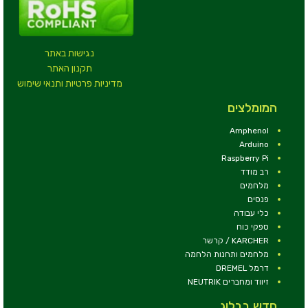
נגישות באתר
תקנון האתר
מדיניות פרטיות ותנאי שימוש
המומלצים
Amphenol
Arduino
Raspberry Pi
רב מודד
מלחמים
פנסים
כלי עבודה
ספקי כוח
KARCHER / קרשר
מלחמים ותחנות הלחמה
דרמל DREMEL
זיווד ומחברים NEUTRIK
חדש בבלוג