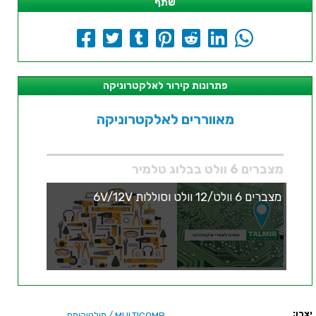
שתף
פתרונות קירור לאלקטרוניקה
מאווררים לאלקטרוניקה
מצברים 6 וולט בבלוג טלמיר
מצברים 6 וולט/12 וולט וסוללות 6V/12V
יצרן:
/ מולטיקומפ
MULTICOMP