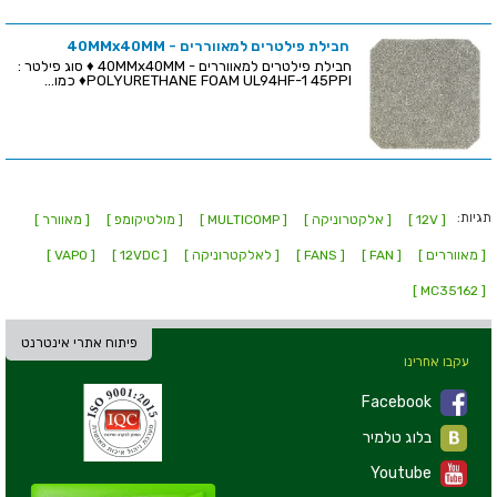
חבילת פילטרים למאווררים - 40MMx40MM
חבילת פילטרים למאווררים - 40MMx40MM ♦ סוג פילטר :
POLYURETHANE FOAM UL94HF-1 45PPI♦ כמו...
תגיות:
[ 12V ]
[ אלקטרוניקה ]
[ MULTICOMP ]
[ מולטיקומפ ]
[ מאוורר ]
[ מאווררים ]
[ FAN ]
[ FANS ]
[ לאלקטרוניקה ]
[ 12VDC ]
[ VAPO ]
[ MC35162 ]
פיתוח אתרי אינטרנט
עקבו אחרינו
Facebook
בלוג טלמיר
Youtube