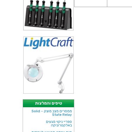
טיפים והמלצות
ממסרים מצב מוצק – Solid
State Relay
ספריי ניקוי מגעים
באלקטרוניקה