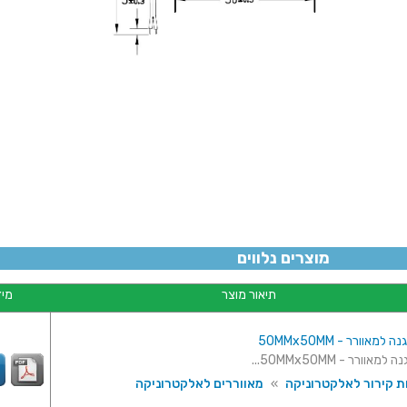
מוצרים נלווים
תיאור מוצר
מיד
מאוורר - 50MMx50MM
אוורר - 50MMx50MM...
ת קירור לאלקטרוניקה
»
מאווררים לאלקטרוניקה