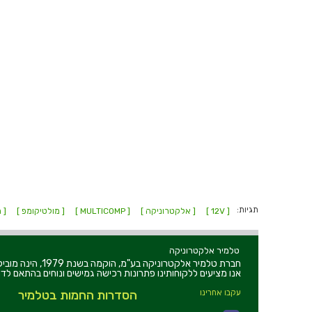
תגיות:
[ 12V ]
[ אלקטרוניקה ]
[ MULTICOMP ]
[ מולטיקומפ ]
[ מ
טלמיר אלקטרוניקה
חברת טלמיר אלקט
אנו מציעים ללקוחותינו פתרונות רכישה גמישים ונוחים בהתאם לדר
עקבו אחרינו
הסדרות החמות בטלמיר