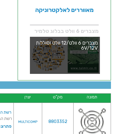
מאווררים לאלקטרוניקה
מצברים 6 וולט בבלוג טלמיר
מצברים 6 וולט/12 וולט וסוללות
6V/12V
תמונה
מק"ט
יצרן
רשת הגנה ל
רשת הגנה למ
8803352
MULTICOMP
פתרונו