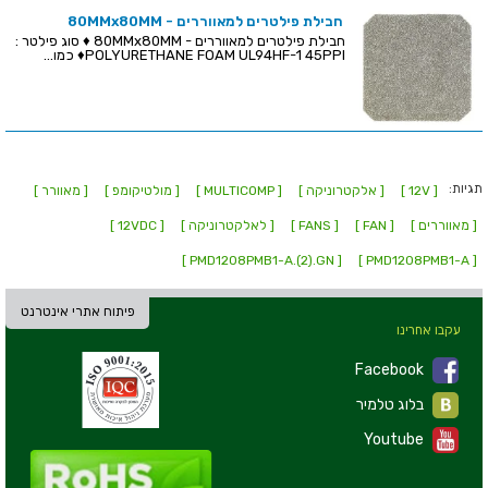
חבילת פילטרים למאווררים - 80MMx80MM
חבילת פילטרים למאווררים - 80MMx80MM ♦ סוג פילטר :
POLYURETHANE FOAM UL94HF-1 45PPI♦ כמו...
תגיות:
[ 12V ]
[ אלקטרוניקה ]
[ MULTICOMP ]
[ מולטיקומפ ]
[ מאוורר ]
[ מאווררים ]
[ FAN ]
[ FANS ]
[ לאלקטרוניקה ]
[ 12VDC ]
[ PMD1208PMB1-A.(2).GN ]
[ PMD1208PMB1-A ]
פיתוח אתרי אינטרנט
עקבו אחרינו
Facebook
בלוג טלמיר
Youtube