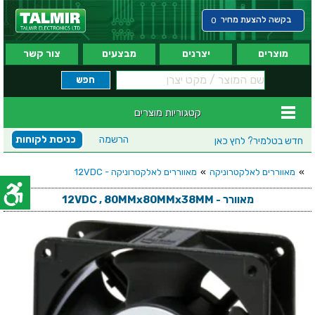
בקשה להצעת מחיר
0
מוצרים
יצרנים
מבצעים
צור קשר
קטגוריות מוצרים
הרשמה
כניסת לקוחות
חדש בטלמיר?
לחץ כאן
»
מאווררים לאלקטרוניקה
»
מאווררים לאלקטרוניקה - 12VDC
מאוורר - 12VDC , 80MMx80MMx38MM