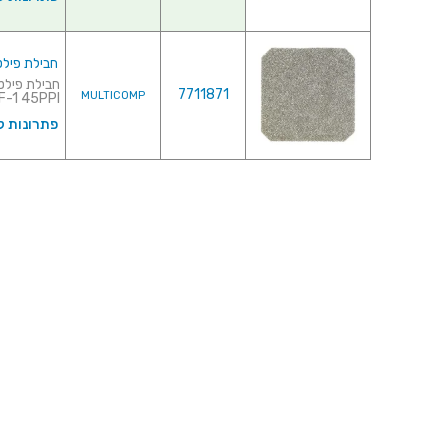
חבילת פילטרים ל
7711871
MULTICOMP
4HF-1 45PPI
פתרונות ק