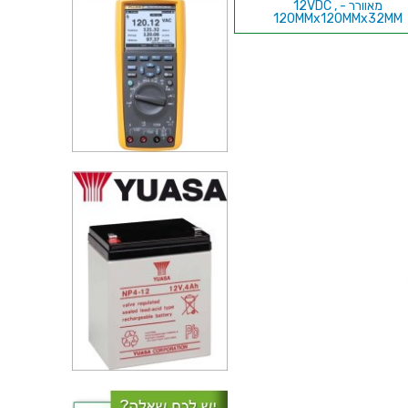
מאוורר - 12VDC ,
120MMx120MMx32MM
מאוורר - 5VDC ,
40MMx40MMx20MM
מאוורר - 12VDC ,
80MMx80MMx20MM