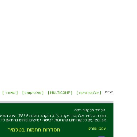
תגיות:
[ אלקטרוניקה ]
[ MULTICOMP ]
[ מולטיקומפ ]
[ מאוורר ]
טלמיר אלקטרוניקה
חברת טלמיר אלקט
אנו מציעים ללקוחותינו פתרונות רכישה גמישים ונוחים בהתאם לדר
עקבו אחרינו
הסדרות החמות בטלמיר