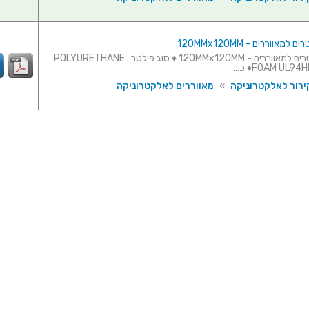
מאווררים - 120MMx120MM
חבילת פילטרים למאווררים - 120MMx120MM ♦ סוג פילטר : POLYURETHANE
FOAM UL9♦ כ...
ירור לאלקטרוניקה
»
מאווררים לאלקטרוניקה