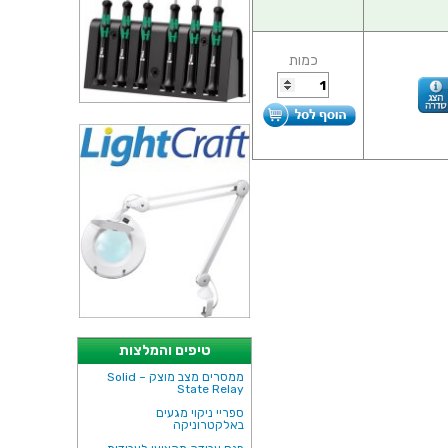
כמות
טיפים והמלצות
ממסרים מצב מוצק – Solid
State Relay
ספריי ניקוי מגעים
באלקטרוניקה