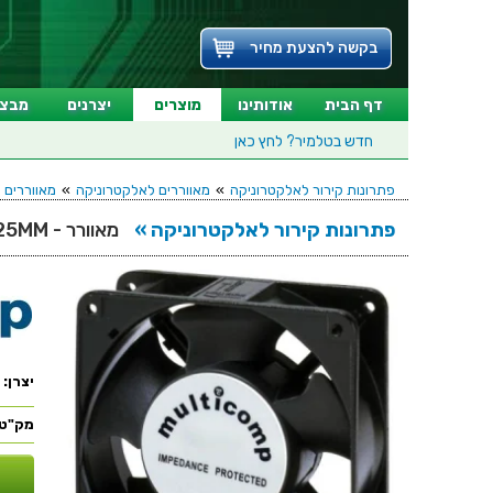
בקשה להצעת מחיר
דף הבית
אודותינו
מוצרים
יצרנים
מבצע
חדש בטלמיר?
לחץ כאן
פתרונות קירור לאלקטרוניקה
»
מאווררים לאלקטרוניקה
»
מאווררים לא
פתרונות קירור לאלקטרוניקה »
מאוורר - 24VDC , 120MMx120MMx25MM
יצרן:
מק"ט: