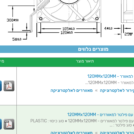
מוצרים נלווים
תיאור מוצר
מיד
ר - 120MMx120MM
- 120MMx120MM...
ירור לאלקטרוניקה
»
מאווררים לאלקטרוניקה
פילטר למאווררים - 120MMx120MM
כיסוי הגנה עם פילטר למאווררים - 120MMx120MM ♦ סוג כיסוי : PLASTIC
ירור לאלקטרוניקה
»
מאווררים לאלקטרוניקה