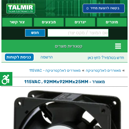
בקשה להצעת מחיר
0
מוצרים
יצרנים
מבצעים
צור קשר
קטגוריות מוצרים
הרשמה
כניסת לקוחות
חדש בטלמיר?
לחץ כאן
»
מאווררים לאלקטרוניקה
»
מאווררים לאלקטרוניקה - 115VAC
מאוורר - 115VAC , 92MMx92MMx25MM