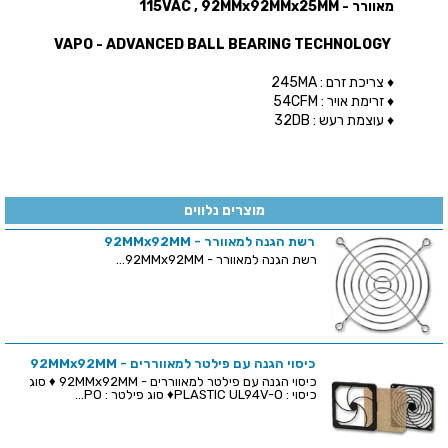
מאוורר - 115VAC , 92MMx92MMx25MM
VAPO - ADVANCED BALL BEARING TECHNOLOGY
♦ צריכת זרם : 245MA
♦ זרימת אויר : 54CFM
♦ עוצמת רעש : 32DB
מוצרים נלווים
רשת הגנה למאוורר - 92MMx92MM
רשת הגנה למאוורר - 92MMx92MM...
כיסוי הגנה עם פילטר למאווררים - 92MMx92MM
כיסוי הגנה עם פילטר למאווררים - 92MMx92MM ♦ סוג
כיסוי : PLASTIC UL94V-O♦ סוג פילטר : PO...