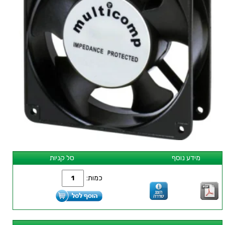
מידע נוסף
סל קניות
כמות: