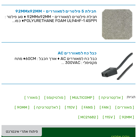
חבילת 5 פילטרים למאווררים - 92MMx92MM
חבילת פילטרים למאווררים - 92MMx92MM ♦ סוג פילטר :
POLYURETHANE FOAM UL94HF-1 45PPI♦ כמו...
כבל כח למאווררים AC
כבל כח למאווררים AC ♦ אורך הכבל : 60CM♦ מתח
מקסימלי : 300VAC ...
תגיות:
[ אלקטרוניקה ]
[ MULTICOMP ]
[ מולטיקומפ ]
[ מאוורר ]
[ מאווררים ]
[ FAN ]
[ FANS ]
[ 110V ]
[ לאלקטרוניקה ]
[ 90MM ]
[ MC21682 ]
[ 115V ]
[ 92MM ]
פיתוח אתרי אינטרנט
עקבו אחרינו