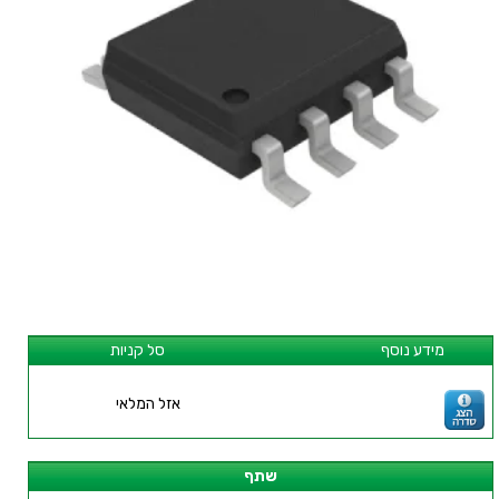
מידע נוסף
סל קניות
אזל המלאי
שתף