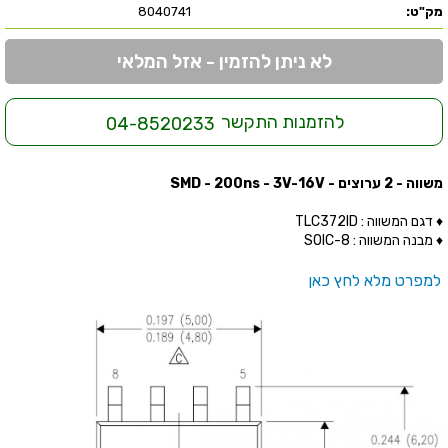
מק"ט:
8040741
לא ניתן להזמין - אזל המלאי
להזמנות התקשר
04-8520233
משווה - 2 ערוצים - SMD - 200ns - 3V-16V
♦ דגם המשווה : TLC372ID
♦ מבנה המשווה : SOIC-8
למפרט מלא לחץ כאן