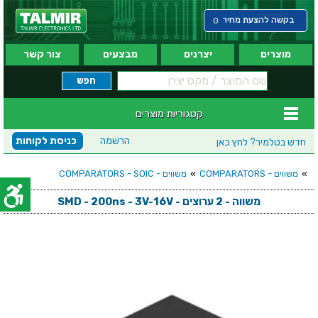
בקשה להצעת מחיר
0
מוצרים
יצרנים
מבצעים
צור קשר
קטגוריות מוצרים
הרשמה
כניסת לקוחות
חדש בטלמיר?
לחץ כאן
»
משווים - COMPARATORS
»
משווים - COMPARATORS - SOIC
משווה - 2 ערוצים - SMD - 200ns - 3V-16V