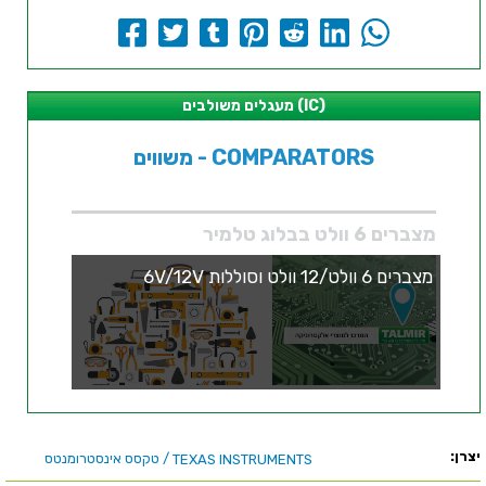
מעגלים משולבים (IC)
משווים - COMPARATORS
מצברים 6 וולט בבלוג טלמיר
מצברים 6 וולט/12 וולט וסוללות 6V/12V
יצרן:
/ טקסס אינסטרומנטס
TEXAS INSTRUMENTS