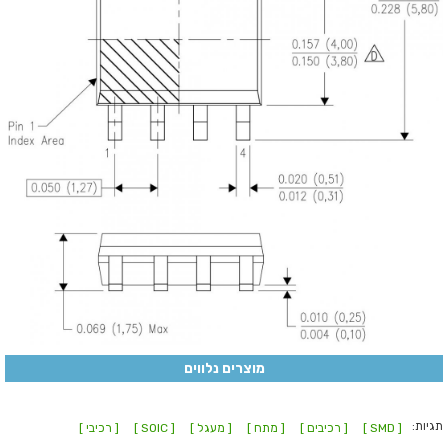
מוצרים נלווים
תגיות:
[ SMD ]
[ רכיבים ]
[ מתח ]
[ מעגל ]
[ SOIC ]
[ רכיבי ]