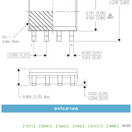
מוצרים נלווים
תגיות:
[ SMD ]
[ רכיבים ]
[ מתח ]
[ מעגל ]
[ SOIC ]
[ רכיבי ]