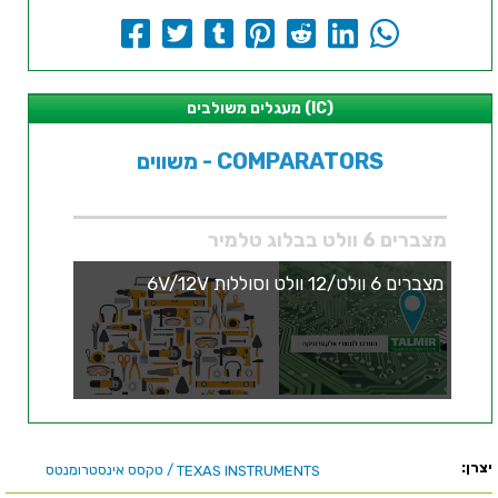
מעגלים משולבים (IC)
משווים - COMPARATORS
מצברים 6 וולט בבלוג טלמיר
מצברים 6 וולט/12 וולט וסוללות 6V/12V
יצרן:
/ טקסס אינסטרומנטס
TEXAS INSTRUMENTS