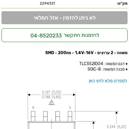
מק"ט:
2294321
לא ניתן להזמין - אזל המלאי
להזמנות התקשר
04-8520233
משווה - 2 ערוצים - SMD - 200ns - 1.4V-16V
♦ דגם המשווה : TLC352IDG4
♦ מבנה המשווה : SOIC-8
למפרט מלא לחץ כאן