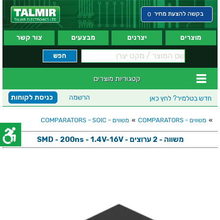
בקשה להצעת מחיר
0
מוצרים
יצרנים
מבצעים
צור קשר
קטגוריות מוצרים
הרשמה
כניסת לקוחות
חדש בטלמיר?
לחץ כאן
»
משווים - COMPARATORS
»
משווים - COMPARATORS - SOIC
משווה - 2 ערוצים - SMD - 200ns - 1.4V-16V