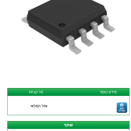
מידע נוסף
סל קניות
אזל המלאי
שתף