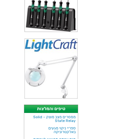
טיפים והמלצות
ממסרים מצב מוצק – Solid
State Relay
ספריי ניקוי מגעים
באלקטרוניקה