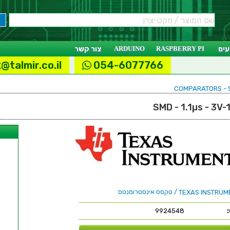
ים
RASPBERRY PI
ARDUINO
צור קשר
@talmir.co.il
054-6077766
ל
/ טקסס אינסטרומנטס
TEXAS INSTRUM
9924548