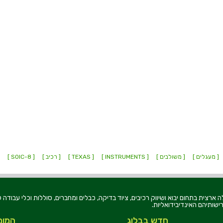
[ מעגלים ]
[ משולבים ]
[ INSTRUMENTS ]
[ TEXAS ]
[ רכיב ]
[ SOIC-8 ]
8 ]
רוניקה בע"מ, הוקמה בשנת 1979, הינה מובילה ארצית בתחום יבוא ושיווק רכיבים, ציוד בדיקה, כבלים ומחברים, סוללו
ישותיהם האינדיבידואליות.
חדש בבלוג
המומ