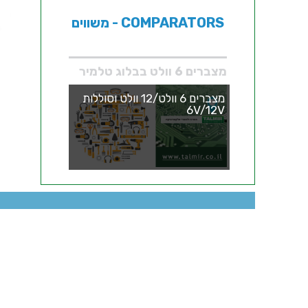
משווים - COMPARATORS
מצברים 6 וולט בבלוג טלמיר
מצברים 6 וולט/12 וולט וסוללות
6V/12V