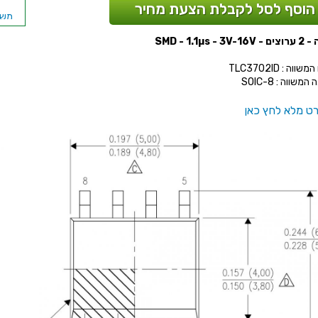
הוסף לסל לקבלת הצעת מחיר
SMD - 1.1µs - 
ווה : TLC3702ID
משווה : SOIC-8
ט מלא לחץ כאן