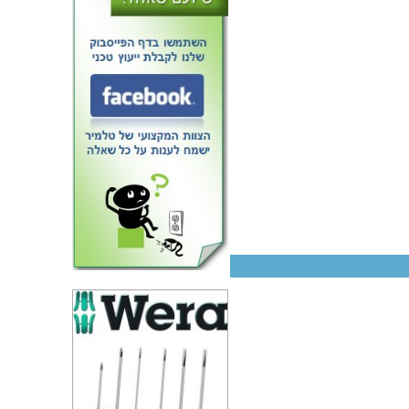
משווה - 2 ערוצים - SMD - 1µs -
2.7V-5V