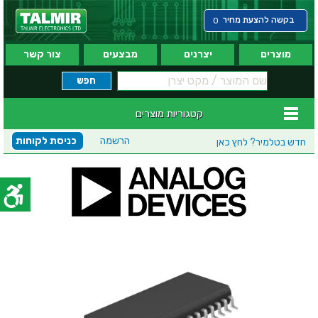
בקשה להצעת מחיר
0
מוצרים
יצרנים
מבצעים
צור קשר
קטגוריות מוצרים
הרשמה
כניסת לקוחות
חדש בטלמיר?
לחץ כאן