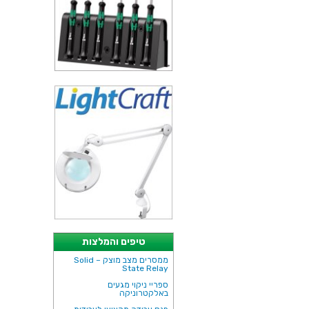
טיפים והמלצות
ממסרים מצב מוצק – Solid
State Relay
ספריי ניקוי מגעים
באלקטרוניקה