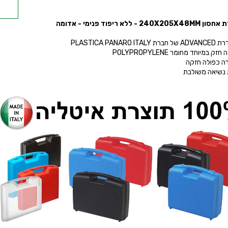
240X20 - ללא ריפוד פנימי - אדומה
PLASTICA PANARO ITAL
זק במיוחד מחומר POLYPROPYLENE
רה כפולה חזקה
ת נשיאה משולבת
ל