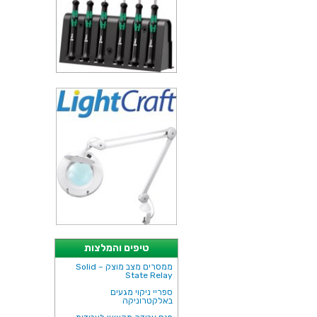
טיפים והמלצות
ממסרים מצב מוצק – Solid
State Relay
ספריי ניקוי מגעים
באלקטרוניקה