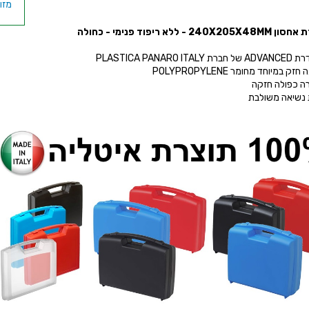
240X20 - ללא ריפוד פנימי - כחולה
מדף על
PLASTICA PANARO ITAL
זק במיוחד מחומר POLYPROPYLENE
רה כפולה חזקה
ת נשיאה משולבת
קופ