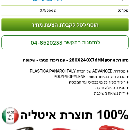
מק"ט:
0753662
הוסף לסל לקבלת הצעת מחיר
להזמנות התקשר
04-8520233
מזוודת אחסון 280X240X76MM - עם ריפוד פנימי - שקופה
♦ מסדרת ADVANCED של חברת PLASTICA PANARO ITALY
♦ מבנה חזק במיוחד מחומר POLYPROPYLENE
♦ ריפוד ספוג פנימי בבסיס ועל המכסה
♦ סגירה כפולה חזקה
♦ ידית נשיאה משולבת