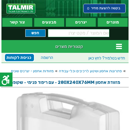
בקשה להצעת מחיר
0
מוצרים
יצרנים
מבצעים
צור קשר
קטגוריות מוצרים
הרשמה
כניסת לקוחות
חדש בטלמיר?
לחץ כאן
»
פתרונות אחסון ושינוע לרכיבים וכלי עבודה
»
מזוודות אחסון - יצרנים שונים
מזוודת אחסון 280X240X76MM - עם ריפוד פנימי - שקופה