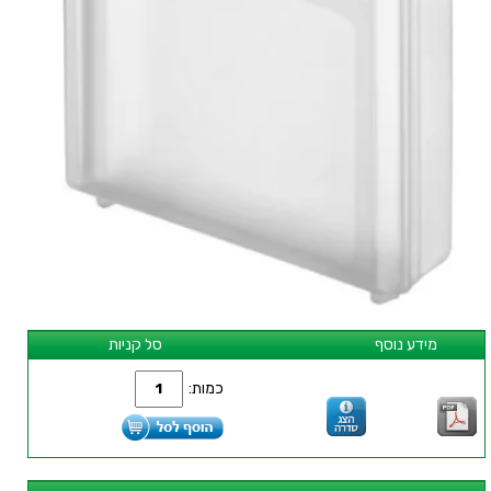
מידע נוסף
סל קניות
כמות: