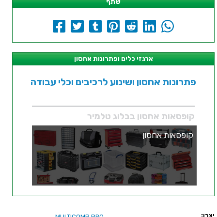
שתף
ארגזי כלים ופתרונות אחסון
פתרונות אחסון ושינוע לרכיבים וכלי עבודה
קופסאות אחסון בבלוג טלמיר
קופסאות אחסון
יצרן:
MULTICOMP PRO