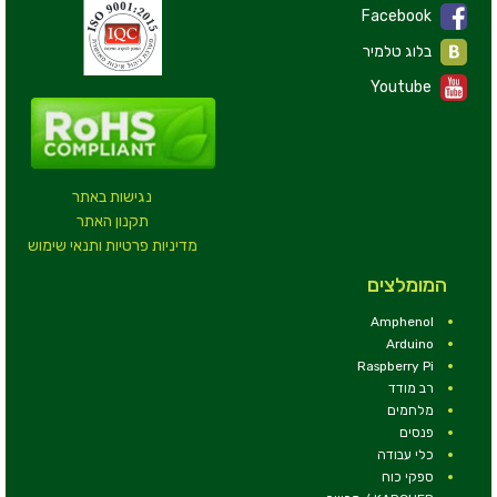
Facebook
בלוג טלמיר
Youtube
נגישות באתר
תקנון האתר
מדיניות פרטיות ותנאי שימוש
המומלצים
Amphenol
Arduino
Raspberry Pi
רב מודד
מלחמים
פנסים
כלי עבודה
ספקי כוח