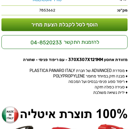
מק"ט:
7853662
הוסף לסל לקבלת הצעת מחיר
להזמנות התקשר
04-8520233
מזוודת אחסון 370X307X121MM - עם ריפוד פנימי - שחורה
♦ מסדרת ADVANCED של חברת PLASTICA PANARO ITALY
♦ מבנה חזק במיוחד מחומר POLYPROPYLENE
♦ ריפוד ספוג פנימי בבסיס ועל המכסה
♦ סגירה כפולה חזקה
♦ ידית נשיאה משולבת