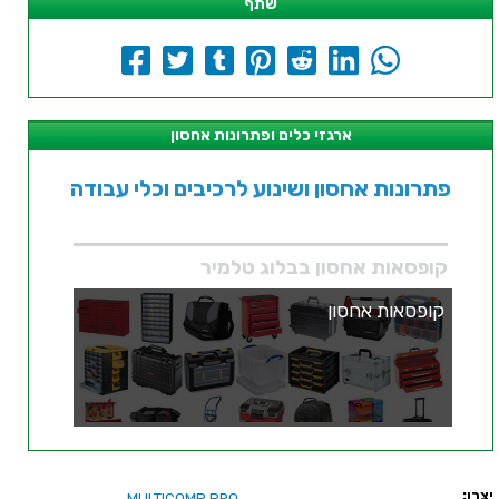
שתף
ארגזי כלים ופתרונות אחסון
פתרונות אחסון ושינוע לרכיבים וכלי עבודה
קופסאות אחסון בבלוג טלמיר
קופסאות אחסון
יצרן:
MULTICOMP PRO