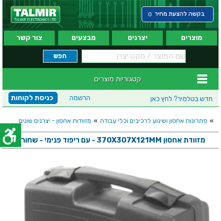
בקשה להצעת מחיר
0
מוצרים
יצרנים
מבצעים
צור קשר
קטגוריות מוצרים
הרשמה
כניסת לקוחות
חדש בטלמיר?
לחץ כאן
»
פתרונות אחסון ושינוע לרכיבים וכלי עבודה
»
מזוודות אחסון - יצרנים שונים
מזוודת אחסון 370X307X121MM - עם ריפוד פנימי - שחורה