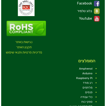
Facebook
בלוג טלמיר
Youtube
נגישות באתר
תקנון האתר
מדיניות פרטיות ותנאי שימוש
המומלצים
Amphenol
Arduino
Raspberry Pi
רב מודד
מלחמים
פנסים
כלי עבודה
ספקי כוח