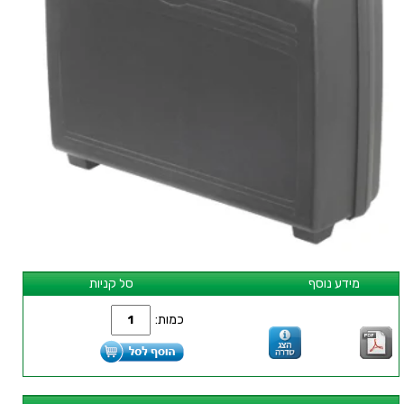
מידע נוסף
סל קניות
כמות: