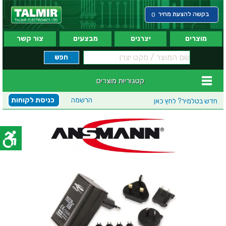
בקשה להצעת מחיר
0
מוצרים
יצרנים
מבצעים
צור קשר
קטגוריות מוצרים
הרשמה
כניסת לקוחות
חדש בטלמיר?
לחץ כאן