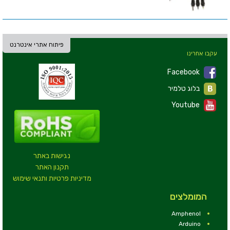
פיתוח אתרי אינטרנט
עקבו אחרינו
Facebook
בלוג טלמיר
Youtube
נגישות באתר
תקנון האתר
מדיניות פרטיות ותנאי שימוש
המומלצים
Amphenol
Arduino