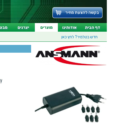
בקשה להצעת מחיר
דף הבית
אודותינו
מוצרים
יצרנים
מבצע
חדש בטלמיר?
לחץ כאן