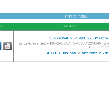
מוצרי סידרה
תיאור מוצר
מיד
100-240VAC > 5-
ספק כח משתנה 100-240VAC > 5-15VDC 2250MA ♦ מתח יציאה מיוצב עם
קצר♦ כפתור מ...
 שנאים וממירי מתח
»
ספקי כוח - AC > DC