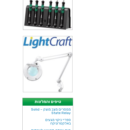
טיפים והמלצות
ממסרים מצב מוצק – Solid
State Relay
ספריי ניקוי מגעים
באלקטרוניקה