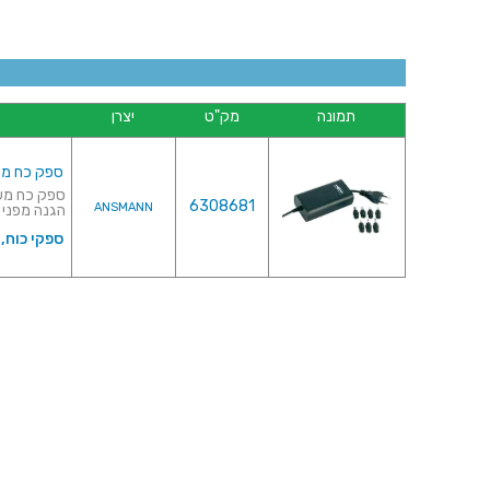
תמונה
מק"ט
יצרן
ספק כח משתנה 15VDC 2250MA
6308681
ANSMANN
הגנה מפני 
ספקי כוח,