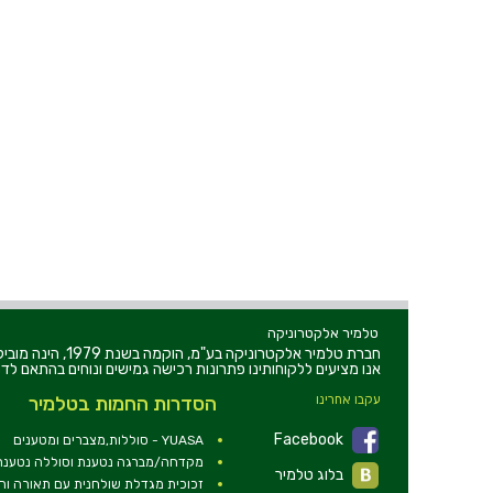
טלמיר אלקטרוניקה
חברת טלמיר אלקט
אנו מציעים ללקוחותינו פתרונות רכישה גמישים ונוחים בהתאם לדר
עקבו אחרינו
הסדרות החמות בטלמיר
Facebook
YUASA - סוללות,מצברים ומטענים
מקדחה/מברגה נטענת וסוללה נטענת 2V
בלוג טלמיר
זכוכית מגדלת שולחנית עם תאורה ו