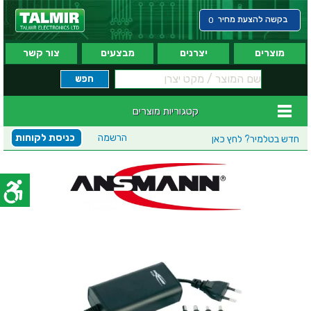
בקשה להצעת מחיר
0
מוצרים
יצרנים
מבצעים
צור קשר
קטגוריות מוצרים
הרשמה
כניסת לקוחות
חדש בטלמיר?
לחץ כאן