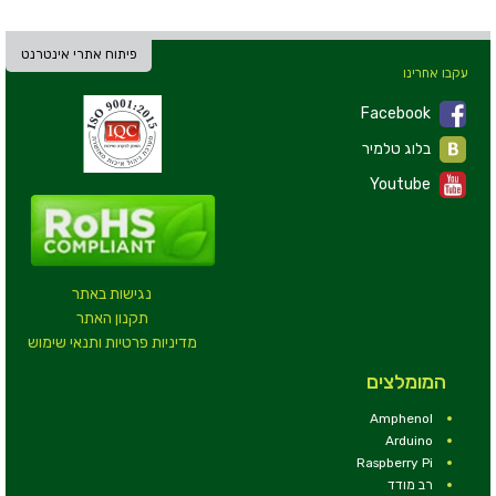
פיתוח אתרי אינטרנט
עקבו אחרינו
Facebook
בלוג טלמיר
Youtube
נגישות באתר
תקנון האתר
מדיניות פרטיות ותנאי שימוש
המומלצים
Amphenol
Arduino
Raspberry Pi
רב מודד