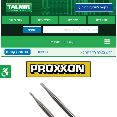
בקשה להצעת מחיר
0
מוצרים
יצרנים
מבצעים
צור קשר
קטגוריות מוצרים
הרשמה
כניסת לקוחות
חדש בטלמיר?
לחץ כאן