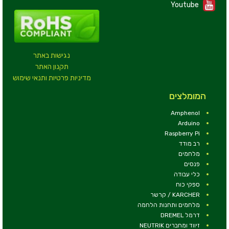
Youtube
נגישות באתר
תקנון האתר
מדיניות פרטיות ותנאי שימוש
המומלצים
Amphenol
Arduino
Raspberry Pi
רב מודד
מלחמים
פנסים
כלי עבודה
ספקי כוח
KARCHER / קרשר
מלחמים ותחנות הלחמה
דרמל DREMEL
זיווד ומחברים NEUTRIK