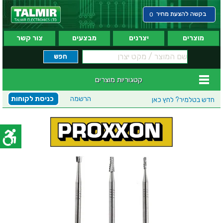
בקשה להצעת מחיר
0
מוצרים
יצרנים
מבצעים
צור קשר
קטגוריות מוצרים
הרשמה
כניסת לקוחות
חדש בטלמיר?
לחץ כאן