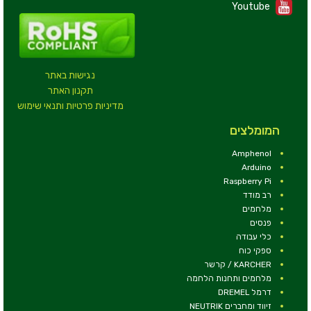
Youtube
נגישות באתר
תקנון האתר
מדיניות פרטיות ותנאי שימוש
המומלצים
Amphenol
Arduino
Raspberry Pi
רב מודד
מלחמים
פנסים
כלי עבודה
ספקי כוח
KARCHER / קרשר
מלחמים ותחנות הלחמה
דרמל DREMEL
זיווד ומחברים NEUTRIK