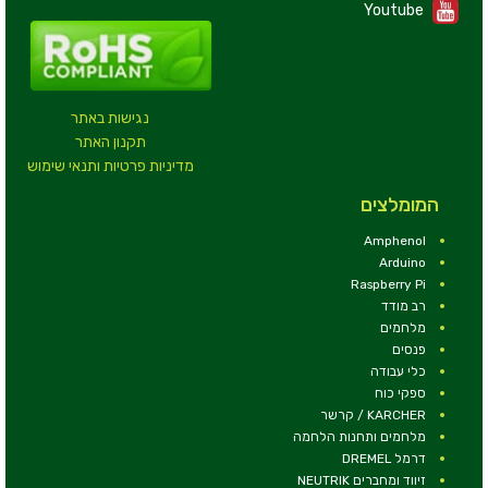
Youtube
נגישות באתר
תקנון האתר
מדיניות פרטיות ותנאי שימוש
המומלצים
Amphenol
Arduino
Raspberry Pi
רב מודד
מלחמים
פנסים
כלי עבודה
ספקי כוח
KARCHER / קרשר
מלחמים ותחנות הלחמה
דרמל DREMEL
זיווד ומחברים NEUTRIK