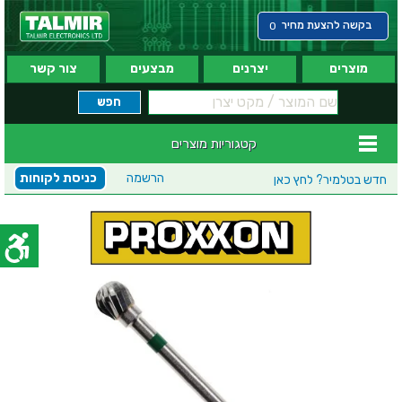
בקשה להצעת מחיר
0
מוצרים
יצרנים
מבצעים
צור קשר
קטגוריות מוצרים
הרשמה
כניסת לקוחות
חדש בטלמיר?
לחץ כאן