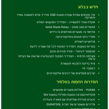
חדש בבלוג
איך מקימים עמדת עבודה מוגנת ESD: מדריך מלא למשטח, צמיד
והארקה
אקדח אוויר לתעשייה – המדריך המקצועי המלא
ממסרים מצב מוצק – Solid State Relay
מלחמי גז: מבערים ומלחמים גז ניידים
ספריי ניקוי מגעים באלקטרוניקה
מלחציים לשולחן
בטריות נטענות: המדריך המקיף לכל מה שצריך לדעת
טכומטר דיגיטלי - מודד מהירות סיבוב
מצלמה תרמית – המדריך המקיף לטכנולוגיה שרואה את הבלתי
נראה
ציוד בדיקה לטכנאי תקשורת
רספברי פיי
יצרנים מומלצים של רכיבים אלקטרוניים
הסדרות החמות בטלמיר
YUASA - סוללות,מצברים ומטענים
מקדחה/מברגה נטענת וסוללה נטענת 12V
זכוכית מגדלת שולחנית עם תאורה והגדלה
פליירים וקאטרים של חברת DURATOOL