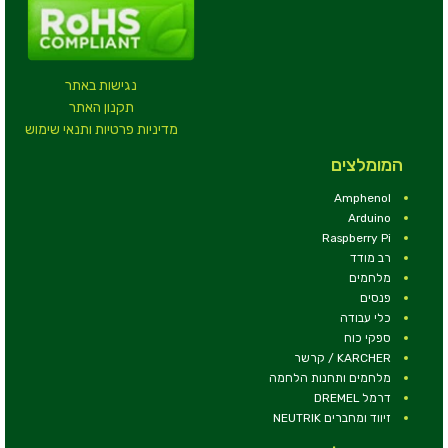
נגישות באתר
תקנון האתר
מדיניות פרטיות ותנאי שימוש
המומלצים
Amphenol
Arduino
Raspberry Pi
רב מודד
מלחמים
פנסים
כלי עבודה
ספקי כוח
KARCHER / קרשר
מלחמים ותחנות הלחמה
דרמל DREMEL
זיווד ומחברים NEUTRIK