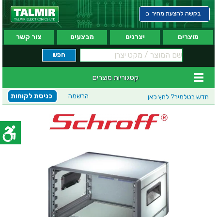
בקשה להצעת מחיר
0
מוצרים
יצרנים
מבצעים
צור קשר
קטגוריות מוצרים
הרשמה
כניסת לקוחות
חדש בטלמיר?
לחץ כאן