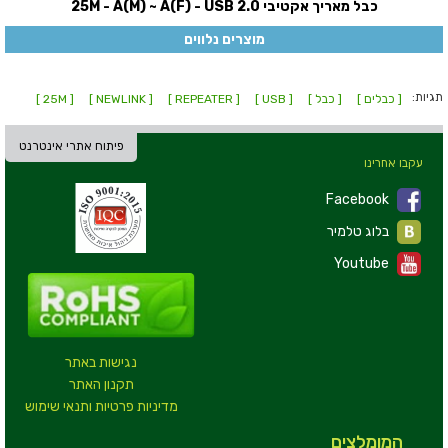
כבל מאריך אקטיבי 25M - A(M) ~ A(F) - USB 2.0
מוצרים נלווים
תגיות:
[ כבלים ]
[ כבל ]
[ USB ]
[ REPEATER ]
[ NEWLINK ]
[ 25M ]
פיתוח אתרי אינטרנט
עקבו אחרינו
Facebook
בלוג טלמיר
Youtube
נגישות באתר
תקנון האתר
מדיניות פרטיות ותנאי שימוש
המומלצים