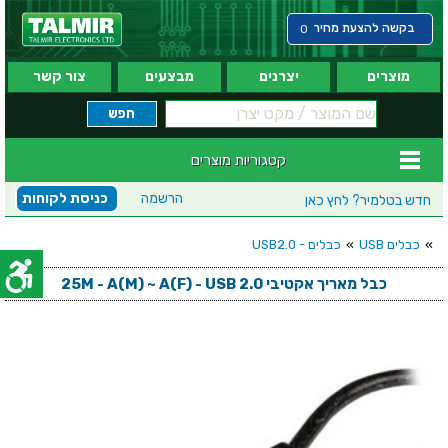
בקשה להצעת מחיר
0
מוצרים
יצרנים
מבצעים
צור קשר
קטגוריות מוצרים
הרשמה
כניסת לקוחות
חדש בטלמיר?
לחץ כאן
»
כבלים USB
»
כבלים - USB2.0
כבל מאריך אקטיבי 25M - A(M) ~ A(F) - USB 2.0