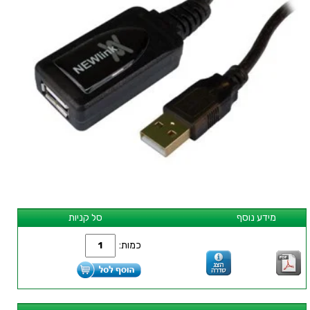
מידע נוסף
סל קניות
כמות: