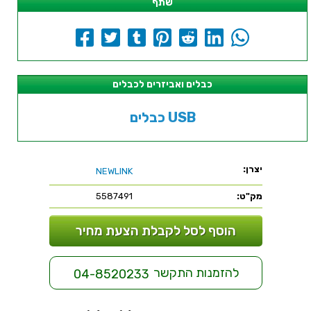
שתף
כבלים ואביזרים לכבלים
כבלים USB
יצרן:
NEWLINK
מק"ט:
5587491
הוסף לסל לקבלת הצעת מחיר
להזמנות התקשר
04-8520233