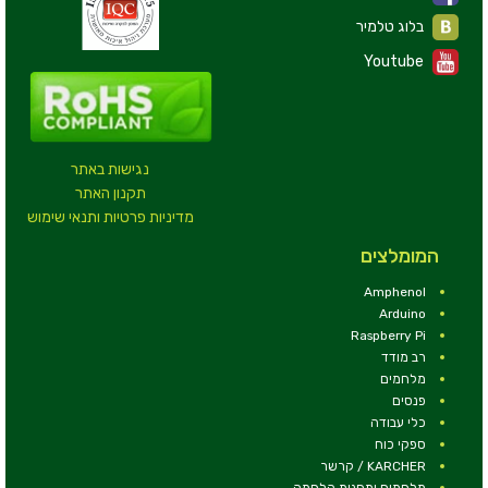
בלוג טלמיר
Youtube
נגישות באתר
תקנון האתר
מדיניות פרטיות ותנאי שימוש
המומלצים
Amphenol
Arduino
Raspberry Pi
רב מודד
מלחמים
פנסים
כלי עבודה
ספקי כוח
KARCHER / קרשר
מלחמים ותחנות הלחמה