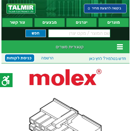
בקשה להצעת מחיר
0
מוצרים
יצרנים
מבצעים
צור קשר
קטגוריות מוצרים
הרשמה
כניסת לקוחות
חדש בטלמיר?
לחץ כאן