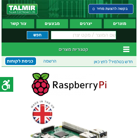
בקשה להצעת מחיר
0
מוצרים
יצרנים
מבצעים
צור קשר
קטגוריות מוצרים
הרשמה
כניסת לקוחות
חדש בטלמיר?
לחץ כאן