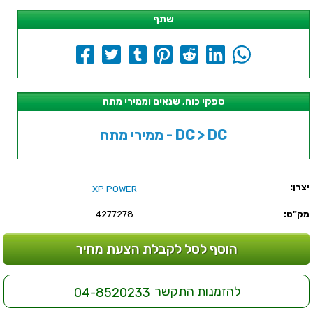
שתף
ספקי כוח, שנאים וממירי מתח
ממירי מתח - DC > DC
יצרן:
XP POWER
מק"ט:
4277278
הוסף לסל לקבלת הצעת מחיר
להזמנות התקשר
04-8520233