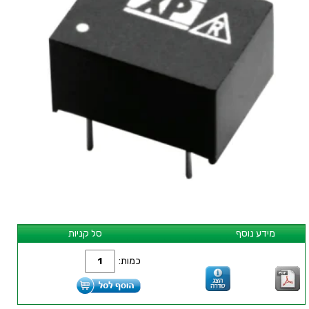
מידע נוסף
סל קניות
כמות: