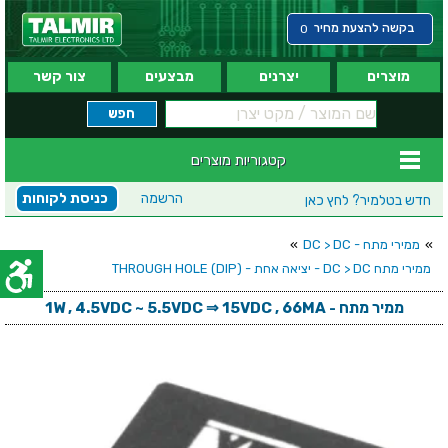
בקשה להצעת מחיר
0
מוצרים
יצרנים
מבצעים
צור קשר
קטגוריות מוצרים
הרשמה
כניסת לקוחות
חדש בטלמיר?
לחץ כאן
»
ממירי מתח - DC > DC
»
ממירי מתח DC > DC - יציאה אחת - (THROUGH HOLE (DIP
ממיר מתח - 1W , 4.5VDC ~ 5.5VDC ⇒ 15VDC , 66MA