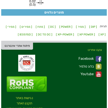
מוצרים נלווים
תגיות:
[ DIP ]
[ ממיר ]
[ POWER ]
[ DC ]
[ מתח ]
[ ממירים ]
[ ממירי ]
[ IE0515D ]
[ DC TO DC ]
[ XP-POWER ]
[ XP POWER ]
[ XP ]
פיתוח אתרי אינטרנט
עקבו אחרינו
Facebook
בלוג טלמיר
Youtube
נגישות באתר
תקנון האתר