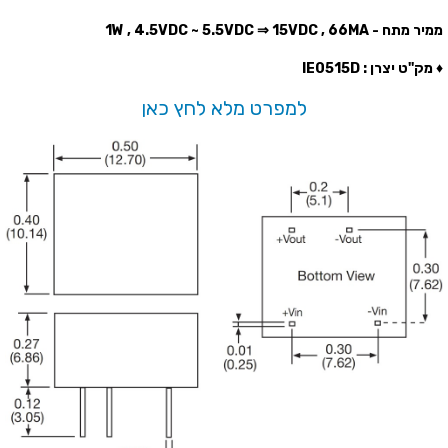
ממיר מתח - 1W ,
⇒ 15VDC , 66MA
4.5VDC ~ 5.5VDC
♦ מק''ט יצרן : IE0515D
למפרט מלא לחץ כאן