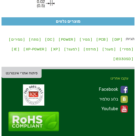
מוצרים נלווים
תגיות:
[ DIP ]
[ PCB ]
[ ממיר ]
[ POWER ]
[ DC ]
[ מתח ]
[ ממירים ]
[ ממירי ]
[ מעגל ]
[ מודפס ]
[ למעגל ]
[ XP ]
[ XP-POWER ]
[ IE ]
[ IE0305D ]
פיתוח אתרי אינטרנט
עקבו אחרינו
Facebook
בלוג טלמיר
Youtube