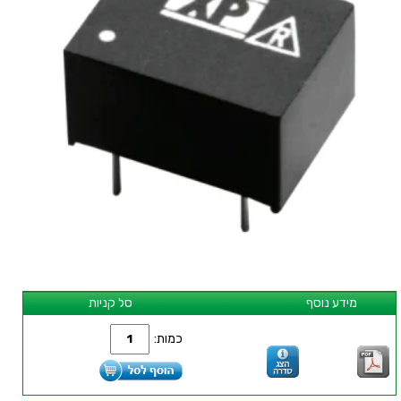
מידע נוסף
סל קניות
כמות: