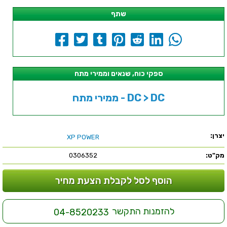
שתף
ספקי כוח, שנאים וממירי מתח
ממירי מתח - DC > DC
יצרן:
XP POWER
מק"ט:
0306352
הוסף לסל לקבלת הצעת מחיר
להזמנות התקשר
04-8520233