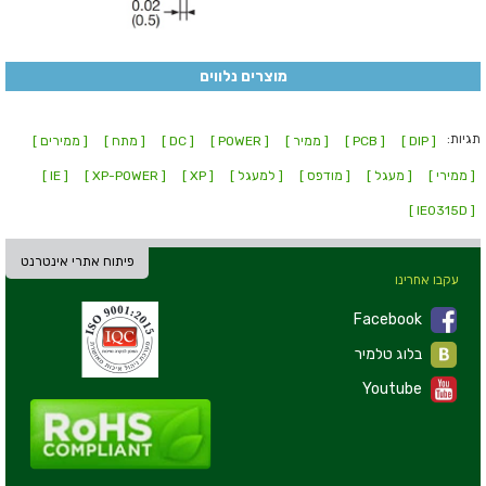
מוצרים נלווים
תגיות:
[ DIP ]
[ PCB ]
[ ממיר ]
[ POWER ]
[ DC ]
[ מתח ]
[ ממירים ]
[ ממירי ]
[ מעגל ]
[ מודפס ]
[ למעגל ]
[ XP ]
[ XP-POWER ]
[ IE ]
[ IE0315D ]
פיתוח אתרי אינטרנט
עקבו אחרינו
Facebook
בלוג טלמיר
Youtube