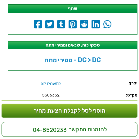
שתף
ספקי כוח, שנאים וממירי מתח
ממירי מתח - DC > DC
יצרן:
XP POWER
מק"ט:
5306352
הוסף לסל לקבלת הצעת מחיר
להזמנות התקשר
04-8520233