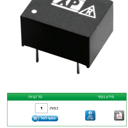
מידע נוסף
סל קניות
כמות: