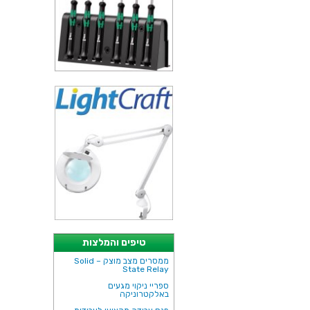
טיפים והמלצות
ממסרים מצב מוצק – Solid
State Relay
ספריי ניקוי מגעים
באלקטרוניקה