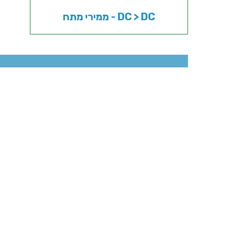
ממירי מתח - DC > DC