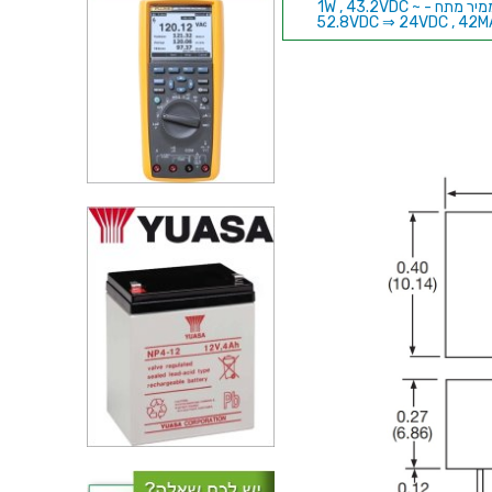
ממיר מתח - 1W , 43.2VDC ~
52.8VDC ⇒ 24VDC , 42M
ממיר מתח - 1W , 10.8VDC ~
13.2VDC ⇒ ±5VDC , 100M
ממיר מתח - 1.5W , 18VDC ~
72VDC ⇒ 5VDC , 300MA