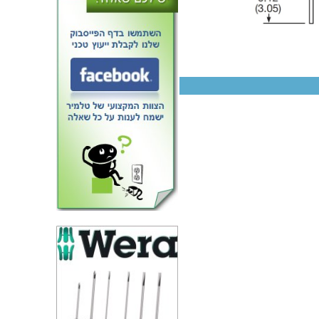
ממיר מתח - 3W , 18VDC ~
75VDC ⇒ ±15VDC , 100M