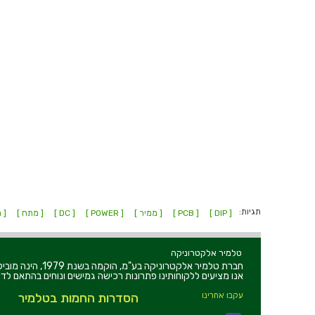
תגיות:
[ DIP ]
[ PCB ]
[ ממיר ]
[ POWER ]
[ DC ]
[ מתח ]
[ מ
טלמיר אלקטרוניקה
חברת טלמיר אלקט
אנו מציעים ללקוחותינו פתרונות רכישה גמישים ונוחים בהתאם לדר
עקבו אחרינו
הסדרות החמות בטלמיר