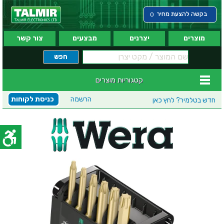
בקשה להצעת מחיר
0
מוצרים
יצרנים
מבצעים
צור קשר
קטגוריות מוצרים
הרשמה
כניסת לקוחות
חדש בטלמיר?
לחץ כאן