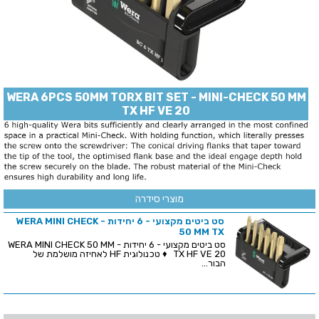
WERA 6PCS 50MM TORX BIT SET - MINI-CHECK 50 MM
TX HF VE 20
מוצרי סידרה
סט ביטים מקצועי - 6 יחידות - WERA MINI CHECK
50 MM TX
סט ביטים מקצועי - 6 יחידות - WERA MINI CHECK 50 MM
TX HF VE 20 ♦ טכנולוגית HF לאחיזה מושלמת של
הבור...