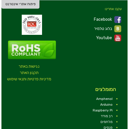
פיתוח אתרי אינטרנט
עקבו אחרינו
Facebook
בלוג טלמיר
Youtube
נגישות באתר
תקנון האתר
מדיניות פרטיות ותנאי שימוש
המומלצים
Amphenol
Arduino
Raspberry Pi
רב מודד
מלחמים
פנסים