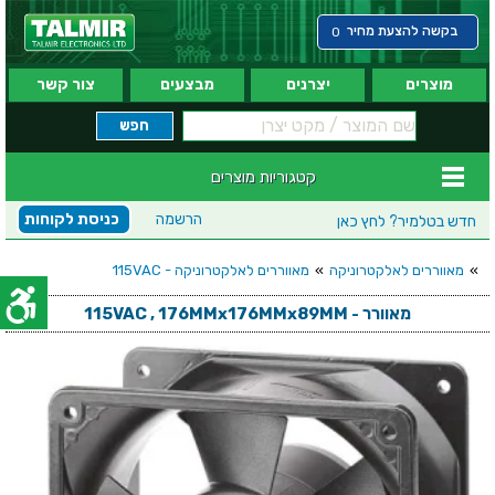
בקשה להצעת מחיר
0
מוצרים
יצרנים
מבצעים
צור קשר
קטגוריות מוצרים
הרשמה
כניסת לקוחות
חדש בטלמיר?
לחץ כאן
»
מאווררים לאלקטרוניקה
»
מאווררים לאלקטרוניקה - 115VAC
מאוורר - 115VAC , 176MMx176MMx89MM