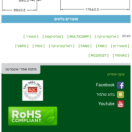
מוצרים נלווים
תגיות:
[ אלקטרוניקה ]
[ MULTICOMP ]
[ מולטיקומפ ]
[ מאוורר ]
[ מאווררים ]
[ FAN ]
[ FANS ]
[ לאלקטרוניקה ]
[ 115V ]
[ VAPO ]
[ MC25027 ]
[ 115VAC ]
פיתוח אתרי אינטרנט
עקבו אחרינו
Facebook
בלוג טלמיר
Youtube