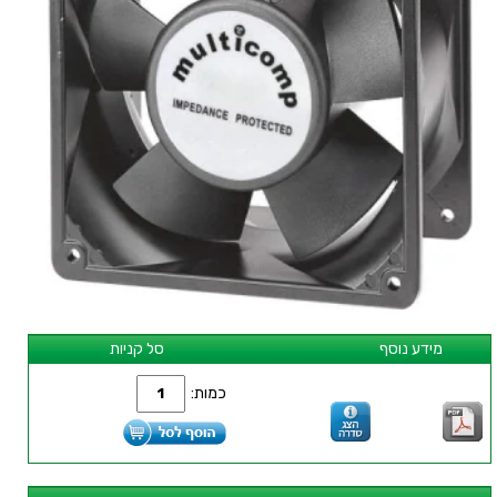
מידע נוסף
סל קניות
כמות: