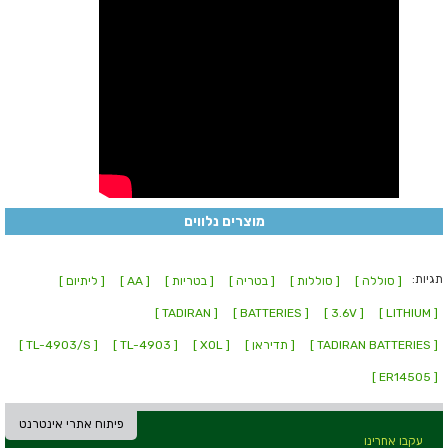
מוצרים נלווים
תגיות:
[ סוללה ]
[ סוללות ]
[ בטריה ]
[ בטריות ]
[ AA ]
[ ליתיום ]
[ TADIRAN ]
[ BATTERIES ]
[ 3.6V ]
[ LITHIUM ]
[ TADIRAN BATTERIES ]
[ תדיראן ]
[ XOL ]
[ TL-4903 ]
[ TL-4903/S ]
[ ER14505 ]
פיתוח אתרי אינטרנט
עקבו אחרינו