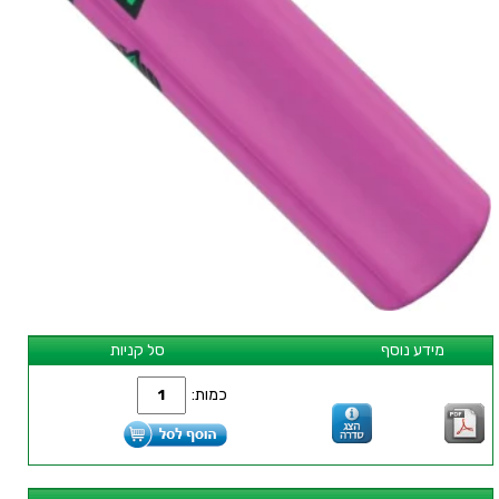
מידע נוסף
סל קניות
כמות: