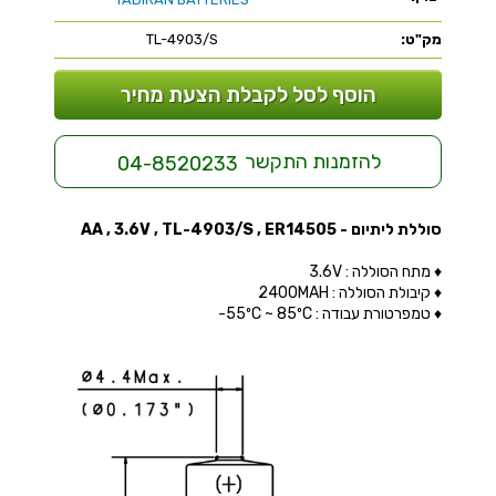
מק"ט:
TL-4903/S
הוסף לסל לקבלת הצעת מחיר
להזמנות התקשר
04-8520233
סוללת ליתיום - AA , 3.6V , TL-4903/S , ER14505
♦ מתח הסוללה : 3.6V
♦ קיבולת הסוללה : 2400MAH
♦ טמפרטורת עבודה : 55ºC ~ 85ºC-