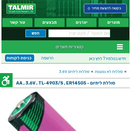
בקשה להצעת מחיר
0
מוצרים
יצרנים
מבצעים
צור קשר
קטגוריות מוצרים
הרשמה
כניסת לקוחות
חדש בטלמיר?
לחץ כאן
»
סוללות לא נטענות
»
סוללות ליתיום 3.6V
סוללת ליתיום - AA , 3.6V , TL-4903/S , ER14505