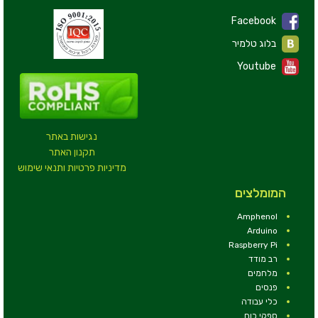
Facebook
בלוג טלמיר
Youtube
נגישות באתר
תקנון האתר
מדיניות פרטיות ותנאי שימוש
המומלצים
Amphenol
Arduino
Raspberry Pi
רב מודד
מלחמים
פנסים
כלי עבודה
ספקי כוח