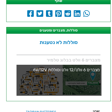
שתף
סוללות, מצברים ומטענים
סוללות לא נטענות
מצברים 6 וולט בבלוג טלמיר
מצברים 6 וולט/12 וולט וסוללות 6V/12V
יצרן:
TADIRAN BATTERIES