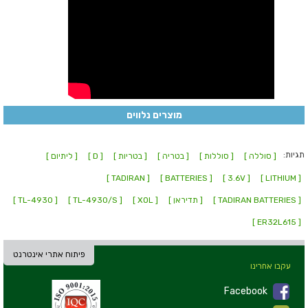
מוצרים נלווים
תגיות:
[ סוללה ]
[ סוללות ]
[ בטריה ]
[ בטריות ]
[ D ]
[ ליתיום ]
[ TADIRAN ]
[ BATTERIES ]
[ 3.6V ]
[ LITHIUM ]
[ TADIRAN BATTERIES ]
[ תדיראן ]
[ XOL ]
[ TL-4930/S ]
[ TL-4930 ]
[ ER32L615 ]
פיתוח אתרי אינטרנט
עקבו אחרינו
Facebook