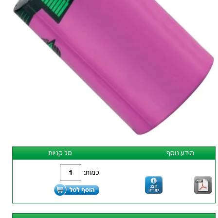
מידע נוסף
סל קניות
כמות: