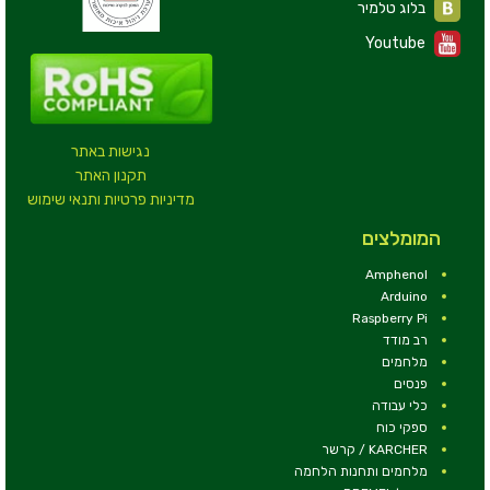
בלוג טלמיר
Youtube
נגישות באתר
תקנון האתר
מדיניות פרטיות ותנאי שימוש
המומלצים
Amphenol
Arduino
Raspberry Pi
רב מודד
מלחמים
פנסים
כלי עבודה
ספקי כוח
KARCHER / קרשר
מלחמים ותחנות הלחמה