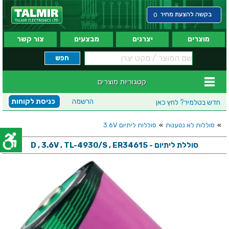
בקשה להצעת מחיר
0
מוצרים
יצרנים
מבצעים
צור קשר
קטגוריות מוצרים
הרשמה
כניסת לקוחות
חדש בטלמיר?
לחץ כאן
»
סוללות לא נטענות
»
סוללות ליתיום 3.6V
סוללת ליתיום - D , 3.6V , TL-4930/S , ER34615