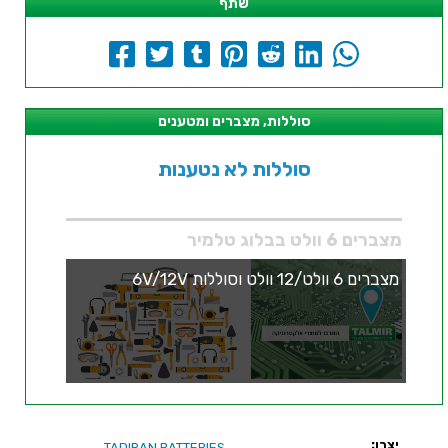
שתף
סוללות, מצברים ומטענים
סוללות לא נטענות
מצברים 6 וולט בבלוג טלמיר
מצברים 6 וולט/12 וולט וסוללות 6V/12V
יצרן:
TADIRAN BATTERIES