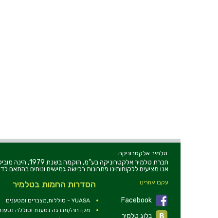
טלמיר אלקטרוניקה
חברת טלמיר אלקט
אנו מציעים ללקוחותינו פתרונות רכישה גמישים ונוחים בהתאם לדר
עקבו אחרינו
הסדרות החמות בטלמיר
Facebook
YUASA - סוללות,מצברים ומטענים
מקדחה/מברגה נטענת וסוללה נטענת 2V
בלוג טלמיר