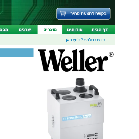
בקשה להצעת מחיר
דף הבית
אודותינו
מוצרים
יצרנים
מבצע
חדש בטלמיר?
לחץ כאן