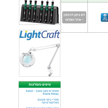
לא ניתן להזמין
- אזל המלאי
טיפים והמלצות
ממסרים מצב מוצק – Solid
State Relay
ספריי ניקוי מגעים
באלקטרוניקה