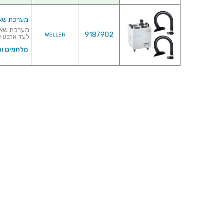
מערכת שאיבת אדי
9187902
WELLER
לעד ארבע ע
מלחמים ו