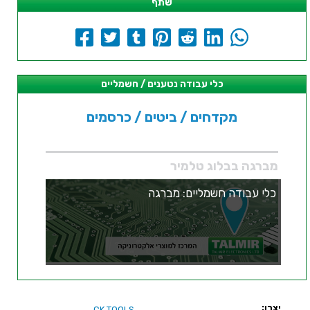
שתף
כלי עבודה נטענים / חשמליים
מקדחים / ביטים / כרסמים
מברגה בבלוג טלמיר
כלי עבודה חשמליים: מברגה
יצרן:
CK TOOLS