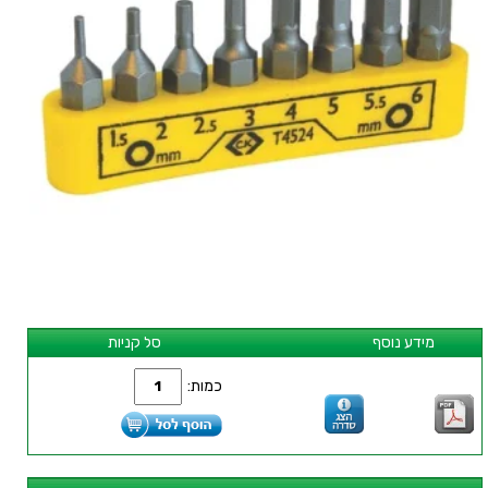
מידע נוסף
סל קניות
כמות: