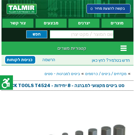
בקשה להצעת מחיר
0
מוצרים
יצרנים
מבצעים
צור קשר
קטגוריות מוצרים
הרשמה
כניסת לקוחות
חדש בטלמיר?
לחץ כאן
»
מקדחים / ביטים / כרסמים
»
ביטים למברגות - סטים
סט ביטים מקצועי למברגה - 8 יחידות - CK TOOLS T4524