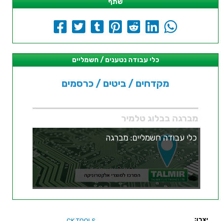
שתף
כלי עבודה נטענים / חשמליים
מקדחים / ביטים / כרסמים
מברגה בבלוג טלמיר
כלי עבודה חשמליים: מברגה
יצרן:
CK TOOLS