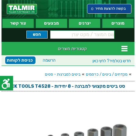
בקשה להצעת מחיר
0
מוצרים
יצרנים
מבצעים
צור קשר
קטגוריות מוצרים
הרשמה
כניסת לקוחות
חדש בטלמיר?
לחץ כאן
»
מקדחים / ביטים / כרסמים
»
ביטים למברגות - סטים
סט ביטים מקצועי למברגה - 8 יחידות - CK TOOLS T4528