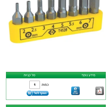
מידע נוסף
סל קניות
כמות: