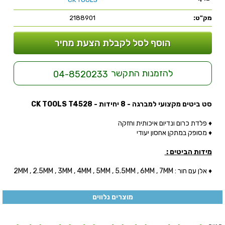
מק"ט:
2188901
הוסף לסל לקבלת הצעת מחיר
להזמנות התקשר
04-8520233
סט ביטים מקצועי למברגה - 8 יחידות - CK TOOLS T4528
♦ פלדת כרום ונדיום איכותית וחזקה
♦ מסופק במתקן אחסון יעודי
מידות הביטים :
♦ אלן עם חור : 2MM , 2.5MM , 3MM , 4MM , 5MM , 5.5MM , 6MM , 7MM
מוצרים נלווים