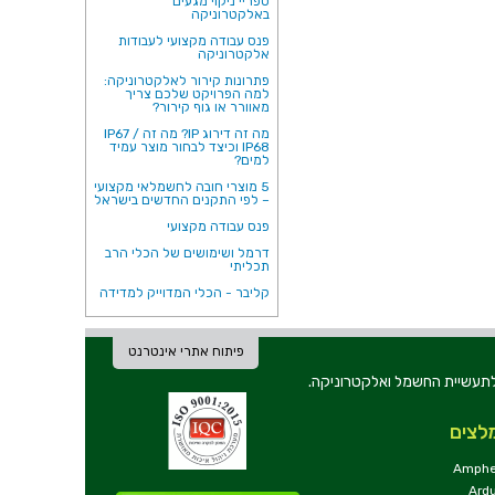
ספריי ניקוי מגעים
באלקטרוניקה
פנס עבודה מקצועי לעבודות
אלקטרוניקה
פתרונות קירור לאלקטרוניקה:
למה הפרויקט שלכם צריך
מאוורר או גוף קירור?
מה זה דירוג IP? מה זה IP67 /
IP68 וכיצד לבחור מוצר עמיד
למים?
5 מוצרי חובה לחשמלאי מקצועי
– לפי התקנים החדשים בישראל
פנס עבודה מקצועי
דרמל ושימושים של הכלי הרב
תכליתי
קליבר - הכלי המדוייק למדידה
פיתוח אתרי אינטרנט
ת וכלי עבודה לתעשיית החשמל ואלקטרוניקה.
לצים
Amphe
Ard