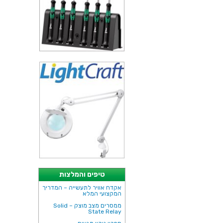
טיפים והמלצות
אקדח אוויר לתעשייה – המדריך
המקצועי המלא
ממסרים מצב מוצק – Solid
State Relay