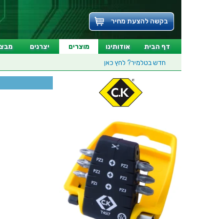
בקשה להצעת מחיר
דף הבית
אודותינו
מוצרים
יצרנים
מבצע
חדש בטלמיר?
לחץ כאן