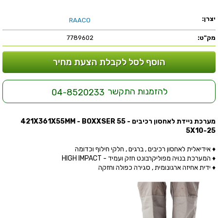
יצרן:
RAACO
מק"ט:
7789602
הוסף לסל לקבלת הצעת מחיר
להזמנות התקשר
04-8520233
מערכת ניידת לאחסון רכיבים - 421X361X55MM - BOXXSER 55
5X10-25
♦ אידיאלית לאחסון רכיבים , ברגים , חלקי חילוף וכדומה
♦ המערכת בנויה מפוליקרבונט חזק ועמיד - HIGH IMPACT
♦ ידית אחיזה ארגונומית , סגירה כפולה וחזקה