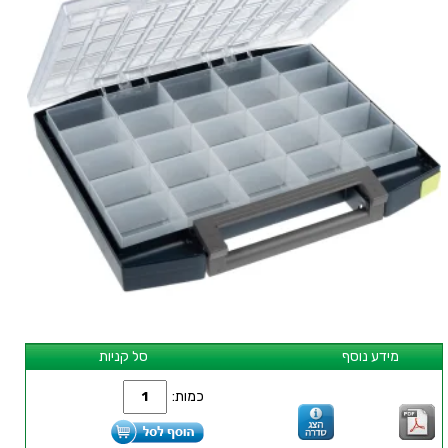
מידע נוסף
סל קניות
כמות: