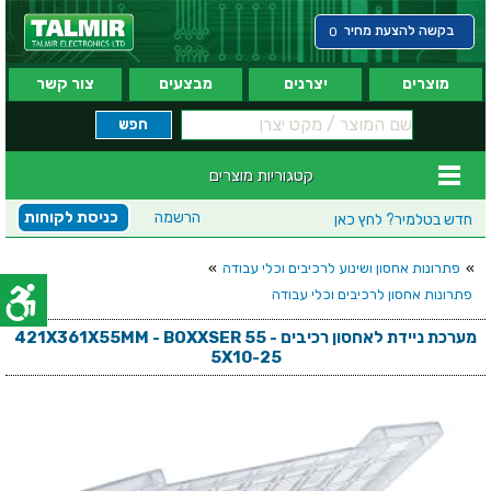
בקשה להצעת מחיר
0
מוצרים
יצרנים
מבצעים
צור קשר
קטגוריות מוצרים
הרשמה
כניסת לקוחות
חדש בטלמיר?
לחץ כאן
»
פתרונות אחסון ושינוע לרכיבים וכלי עבודה
»
פתרונות אחסון לרכיבים וכלי עבודה
מערכת ניידת לאחסון רכיבים - 421X361X55MM - BOXXSER 55
5X10-25