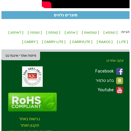
מוצרים נלווים
תגיות:
[ קופסא ]
[ קופסאות ]
[ אחסון ]
[ קופסת ]
[ קופסה ]
[ לאחסון ]
[ CARRY ]
[ CARRY LITE ]
[ CARRYLITE ]
[ RAACO ]
[ LITE ]
פיתוח אתרי אינטרנט
עקבו אחרינו
Facebook
בלוג טלמיר
Youtube
נגישות באתר
תקנון האתר