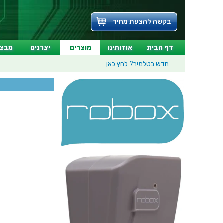
בקשה להצעת מחיר
דף הבית
אודותינו
מוצרים
יצרנים
מבצע
חדש בטלמיר?
לחץ כאן