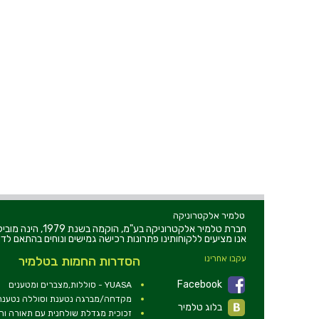
טלמיר אלקטרוניקה
חברת טלמיר אלקט
אנו מציעים ללקוחותינו פתרונות רכישה גמישים ונוחים בהתאם לדר
עקבו אחרינו
הסדרות החמות בטלמיר
Facebook
YUASA - סוללות,מצברים ומטענים
מקדחה/מברגה נטענת וסוללה נטענת 2V
בלוג טלמיר
זכוכית מגדלת שולחנית עם תאורה ו