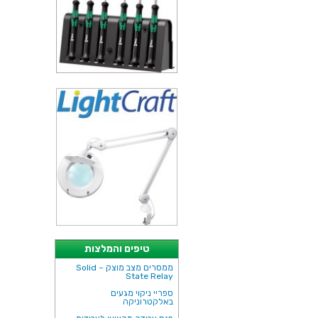
טיפים והמלצות
ממסרים מצב מוצק – Solid
State Relay
ספריי ניקוי מגעים
באלקטרוניקה