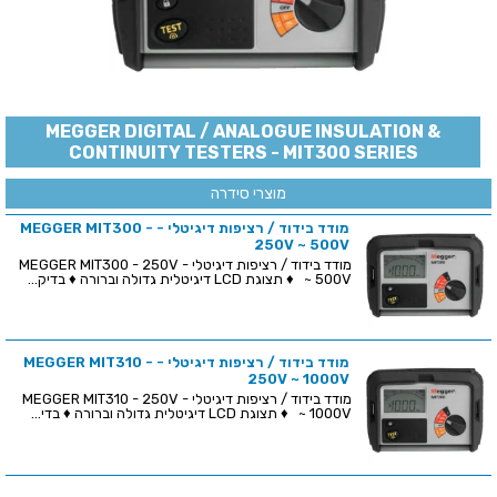
MEGGER DIGITAL / ANALOGUE INSULATION &
CONTINUITY TESTERS - MIT300 SERIES
מוצרי סידרה
מודד בידוד / רציפות דיגיטלי - MEGGER MIT300 -
250V ~ 500V
מודד בידוד / רציפות דיגיטלי - MEGGER MIT300 - 250V
~ 500V ♦ תצוגת LCD דיגיטלית גדולה וברורה ♦ בדיק...
מודד בידוד / רציפות דיגיטלי - MEGGER MIT310 -
250V ~ 1000V
מודד בידוד / רציפות דיגיטלי - MEGGER MIT310 - 250V
~ 1000V ♦ תצוגת LCD דיגיטלית גדולה וברורה ♦ בדי...