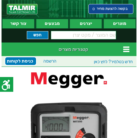
בקשה להצעת מחיר
0
מוצרים
יצרנים
מבצעים
צור קשר
קטגוריות מוצרים
הרשמה
כניסת לקוחות
חדש בטלמיר?
לחץ כאן