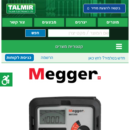
בקשה להצעת מחיר
0
מוצרים
יצרנים
מבצעים
צור קשר
קטגוריות מוצרים
הרשמה
כניסת לקוחות
חדש בטלמיר?
לחץ כאן