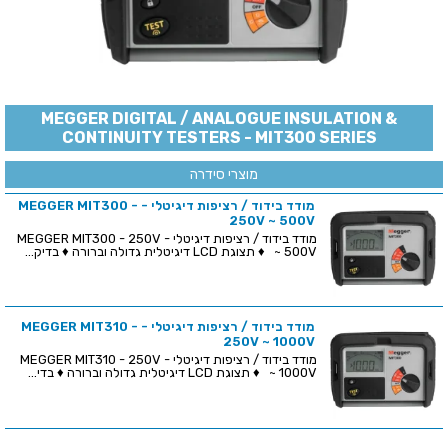
MEGGER DIGITAL / ANALOGUE INSULATION &
CONTINUITY TESTERS - MIT300 SERIES
מוצרי סידרה
מודד בידוד / רציפות דיגיטלי - MEGGER MIT300 -
250V ~ 500V
מודד בידוד / רציפות דיגיטלי - MEGGER MIT300 - 250V
~ 500V ♦ תצוגת LCD דיגיטלית גדולה וברורה ♦ בדיק...
מודד בידוד / רציפות דיגיטלי - MEGGER MIT310 -
250V ~ 1000V
מודד בידוד / רציפות דיגיטלי - MEGGER MIT310 - 250V
~ 1000V ♦ תצוגת LCD דיגיטלית גדולה וברורה ♦ בדי...