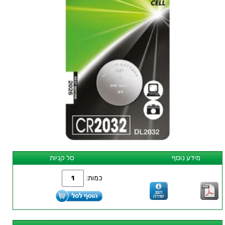
מידע נוסף
סל קניות
כמות: