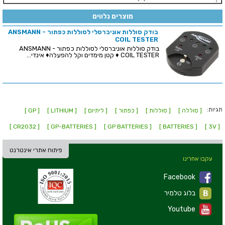
מוצרים נלווים
בודק סוללות אוניברסלי לסוללות כפתור - ANSMANN
COIL TESTER
בודק סוללות אוניברסלי לסוללות כפתור - ANSMANN
COIL TESTER ♦ קטן מימדים וקל להפעלה♦ אינדי...
תגיות:
[ סוללה ]
[ סוללות ]
[ כפתור ]
[ ליתיום ]
[ LITHIUM ]
[ GP ]
[ CR2032 ]
[ GP-BATTERIES ]
[ GP BATTERIES ]
[ BATTERIES ]
[ 3V ]
פיתוח אתרי אינטרנט
עקבו אחרינו
Facebook
בלוג טלמיר
Youtube