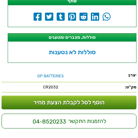
שתף
סוללות, מצברים ומטענים
סוללות לא נטענות
יצרן:
GP BATTERIES
מק"ט:
CR2032
הוסף לסל לקבלת הצעת מחיר
להזמנות התקשר
04-8520233