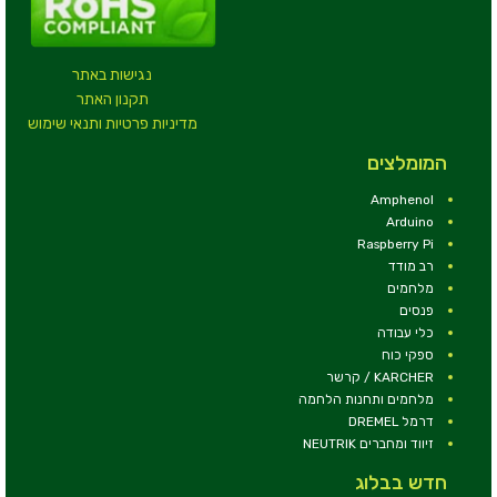
נגישות באתר
תקנון האתר
מדיניות פרטיות ותנאי שימוש
המומלצים
Amphenol
Arduino
Raspberry Pi
רב מודד
מלחמים
פנסים
כלי עבודה
ספקי כוח
KARCHER / קרשר
מלחמים ותחנות הלחמה
דרמל DREMEL
זיווד ומחברים NEUTRIK
חדש בבלוג