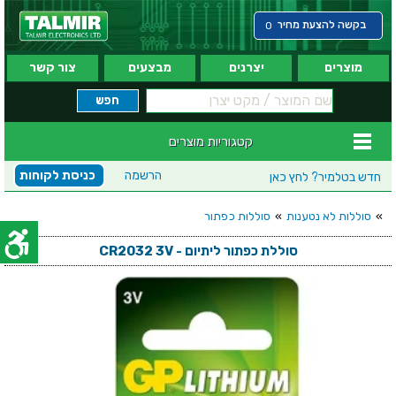
בקשה להצעת מחיר
0
מוצרים
יצרנים
מבצעים
צור קשר
קטגוריות מוצרים
הרשמה
כניסת לקוחות
חדש בטלמיר?
לחץ כאן
»
סוללות לא נטענות
»
סוללות כפתור
סוללת כפתור ליתיום - CR2032 3V